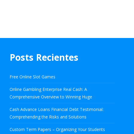
entradas
Posts Recientes
Free Online Slot Games
Online Gambling Enterprise Real Cash: A
Comprehensive Overview to Winning Huge
Cash Advance Loans Financial Debt Testimonial:
Comprehending the Risks and Solutions
Custom Term Papers – Organizing Your Students