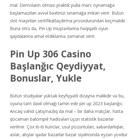
mal. Demoların olması praktik pulla mərc oynamağa
başlamazdan əvvəl bəxtinizi sınamağa imkan verir. Bütün
slot maşınları sertifikatlaşdırma prosedurundan keçməlidir.
Buna ötrü də, Pin Up müştərilərinə həqiqətli oyun
qaydalarına əməl etdiklərinə zəmanət verir.
Pin Up 306 Casino
Başlanğıc Qeydiyyat,
Bonuslar, Yukle
Bütün studiyalar yüksək keyfiyyətli dizayna malikdir və bu,
oyuna tam daxil olmağı təmin edir pin up 2023 başlanğıc.
Ancaq vahid çatışmazlıq da mal – bir daha matçlar, hətta
qocaman balompié hadisələri üçün statistik bazarlar
verilmir. Çox iti-iti künclər, üsul pozuntuları, xəbərdarlıqlar,
aslar, atışlar qədər bazarlar bazar siyahısında eyzən yoxdur