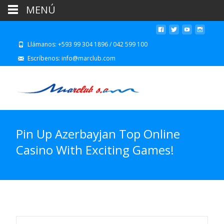
MENÚ
Llámanos: +593 99 304 1896 / 042 599 100
Escríbenos: info@marclub.com
Pin Up Azerbayjan Top Online
Casino With Exciting Games!