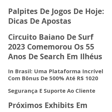
Palpites De Jogos De Hoje:
Dicas De Apostas
Circuito Baiano De Surf
2023 Comemorou Os 55
Anos De Search Em Ilhéus
In Brasil: Uma Plataforma Incrível
Com Bônus De 500% Até R$ 1020
Segurança E Suporte Ao Cliente
Próximos Exhibits Em