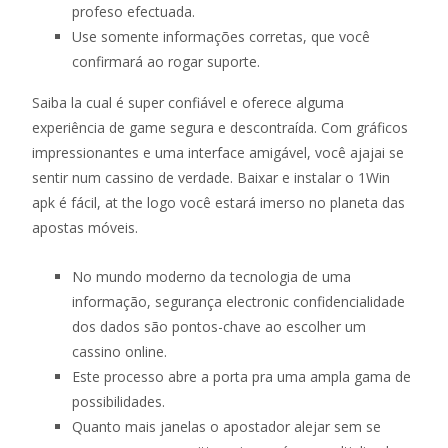
profeso efectuada.
Use somente informações corretas, que você
confirmará ao rogar suporte.
Saiba la cual é super confiável e oferece alguma
experiência de game segura e descontraída. Com gráficos
impressionantes e uma interface amigável, você ajajai se
sentir num cassino de verdade. Baixar e instalar o 1Win
apk é fácil, at the logo você estará imerso no planeta das
apostas móveis.
No mundo moderno da tecnologia de uma
informação, segurança electronic confidencialidade
dos dados são pontos-chave ao escolher um
cassino online.
Este processo abre a porta pra uma ampla gama de
possibilidades.
Quanto mais janelas o apostador alejar sem se