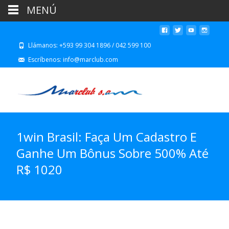
MENÚ
Llámanos: +593 99 304 1896 / 042 599 100
Escríbenos: info@marclub.com
1win Brasil: Faça Um Cadastro E
Ganhe Um Bônus Sobre 500% Até
R$ 1020