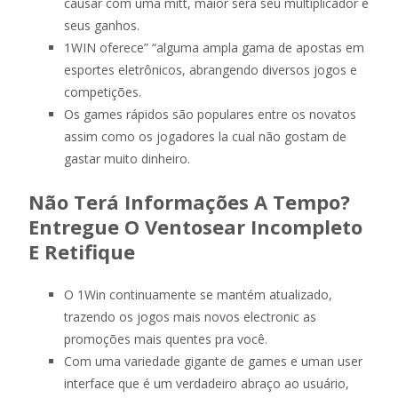
causar com uma mitt, maior será seu multiplicador e
seus ganhos.
1WIN oferece” “alguma ampla gama de apostas em
esportes eletrônicos, abrangendo diversos jogos e
competições.
Os games rápidos são populares entre os novatos
assim como os jogadores la cual não gostam de
gastar muito dinheiro.
Não Terá Informações A Tempo?
Entregue O Ventosear Incompleto
E Retifique
O 1Win continuamente se mantém atualizado,
trazendo os jogos mais novos electronic as
promoções mais quentes pra você.
Com uma variedade gigante de games e uman user
interface que é um verdadeiro abraço ao usuário,