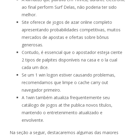
ao final perform Surf Delas, não poderia ter sido
melhor.
Site oferece de jogos de azar online completo
apresentando probabilidades competitivas, muitos
mercados de apostas e ofertas sobre bônus
generosas.
Contudo, é essencial que o apostador esteja ciente
2 tipos de palpites disponíveis na casa e o la cual
cada um dice.
Se um 1 win logon estiver causando problemas,
recomendamos que limpe o cache carry out
navegador primeiro.
A 1win também atualiza frequentemente seu
catálogo de jogos at the publica novos títulos,
mantendo o entretenimento atualizado e
envolvente.
Na seção a seguir, destacaremos algumas das maiores