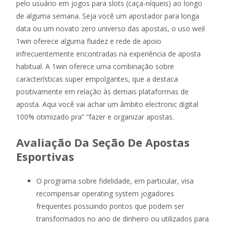
pelo usuário em jogos para slots (caça-níqueis) ao longo
de alguma semana. Seja você um apostador para longa
data ou um novato zero universo das apostas, o uso weil
1win oferece alguma fluidez e rede de apoio
infrecuentemente encontradas na experiência de aposta
habitual. A 1win oferece uma combinação sobre
características super empolgantes, que a destaca
positivamente em relação às demais plataformas de
aposta. Aqui você vai achar um âmbito electronic digital
100% otimizado pra” “fazer e organizar apostas.
Avaliação Da Seção De Apostas
Esportivas
O programa sobre fidelidade, em particular, visa
recompensar operating system jogadores
frequentes possuindo pontos que podem ser
transformados no ano de dinheiro ou utilizados para