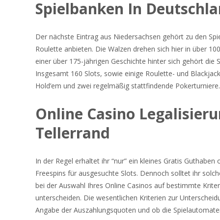
Spielbanken In Deutschla
Der nächste Eintrag aus Niedersachsen gehört zu den Spie
Roulette anbieten. Die Walzen drehen sich hier in über 1
einer über 175-jährigen Geschichte hinter sich gehört di
Insgesamt 160 Slots, sowie einige Roulette- und Blackja
Hold’em und zwei regelmäßig stattfindende Pokerturniere.
Online Casino Legalisieru
Tellerrand
In der Regel erhaltet ihr “nur” ein kleines Gratis Guthaben
Freespins für ausgesuchte Slots. Dennoch solltet ihr so
bei der Auswahl Ihres Online Casinos auf bestimmte Kriter
unterscheiden. Die wesentlichen Kriterien zur Unterscheid
Angabe der Auszahlungsquoten und ob die Spielautomaten