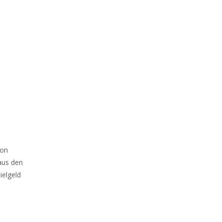
von
aus den
ielgeld