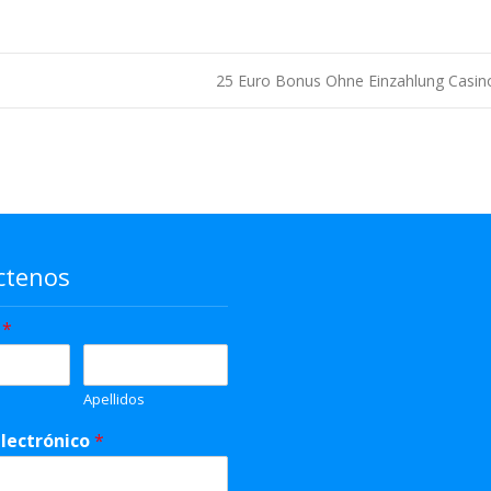
25 Euro Bonus Ohne Einzahlung Casi
ctenos
e
*
Apellidos
electrónico
*