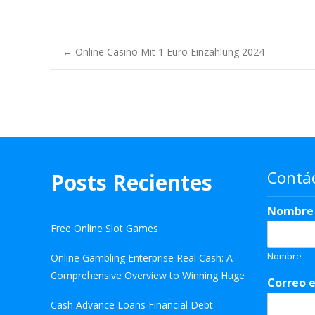
Navegación
←
Online Casino Mit 1 Euro Einzahlung 2024
de
entradas
Contá
Posts Recientes
Nombr
Free Online Slot Games
Nombre
Online Gambling Enterprise Real Cash: A
Comprehensive Overview to Winning Huge
Correo 
Cash Advance Loans Financial Debt