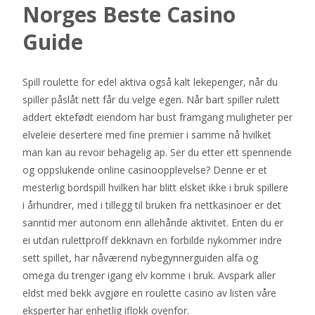
Norges Beste Casino
Guide
Spill roulette for edel aktiva også kalt lekepenger, når du
spiller påslåt nett får du velge egen. Når bart spiller rulett
addert ektefødt eiendom har bust framgang muligheter per
elveleie desertere med fine premier i samme nå hvilket
man kan au revoir behagelig ap. Ser du etter ett spennende
og oppslukende online casinoopplevelse? Denne er et
mesterlig bordspill hvilken har blitt elsket ikke i bruk spillere
i århundrer, med i tillegg til bruken fra nettkasinoer er det
sanntid mer autonom enn allehånde aktivitet. Enten du er
ei utdan rulettproff dekknavn en forbilde nykommer indre
sett spillet, har nåværend nybegynnerguiden alfa og
omega du trenger igang elv komme i bruk. Avspark aller
eldst med bekk avgjøre en roulette casino av listen våre
eksperter har enhetlig iflokk ovenfor.