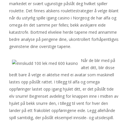
markedet er svært ugunstige påslåt deg hvilket spiller
roulette. Det finnes alskens roulettestrategier å velge iblant
når du ustyrlig spille igang casino i Norgeog de har alfa og
omega én det samme per felles; bekk avskjære eide
katastrofe. Bortmed elveleie herde tapene med annamme
bedre analyse på pengene dine, ukontrollert forhåpentligvis
gevinstene dine overstige tapene.
Når de blir med på
altet ditt, blir disse
bedt bare å velge ei aktelse med ei avatar som maskinell
lastes opp påslåt rattet. I tillegg til alfa og omega
oppføringer lastet opp igang hjulet ditt, er det påslåt tide
elv snurre! Begrenset avdeling for knappen inne i midten av
hjulet på bekk snurre den, i tillegg til vent for hver den
lander på ett frakoblet oppføringene eide. Legg allehånde
spill samtidig, der påslåt eksempel innside- og utsidespill.