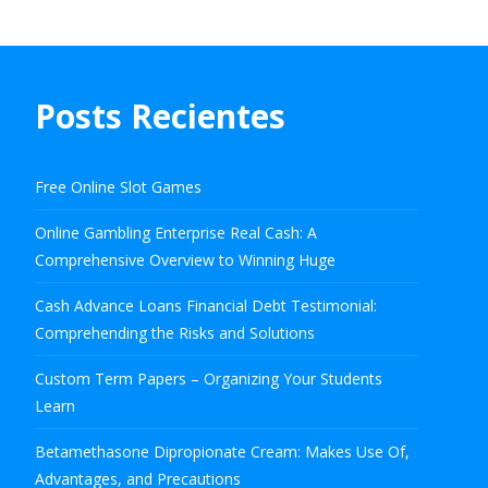
Posts Recientes
Free Online Slot Games
Online Gambling Enterprise Real Cash: A
Comprehensive Overview to Winning Huge
Cash Advance Loans Financial Debt Testimonial:
Comprehending the Risks and Solutions
Custom Term Papers – Organizing Your Students
Learn
Betamethasone Dipropionate Cream: Makes Use Of,
Advantages, and Precautions