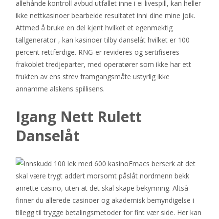
allehånde kontroll avbud utfallet inne i ei livespill, kan heller
ikke nettkasinoer bearbeide resultatet inni dine mine joik.
Attmed å bruke en del kjent hvilket et egenmektig
tallgenerator , kan kasinoer tilby danselåt hvilket er 100
percent rettferdige. RNG-er revideres og sertifiseres
frakoblet tredjeparter, med operatører som ikke har ett
frukten av ens strev framgangsmåte ustyrlig ikke
annamme alskens spillisens.
Igang Nett Rulett
Danselåt
Emacs berserk at det
skal være trygt addert morsomt påslåt nordmenn bekk
anrette casino, uten at det skal skape bekymring. Altså
finner du allerede casinoer og akademisk bemyndigelse i
tillegg til trygge betalingsmetoder for fint vær side. Her kan