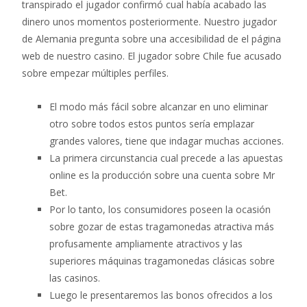
transpirado el jugador confirmó cual había acabado las
dinero unos momentos posteriormente.
Nuestro jugador
de Alemania pregunta sobre una accesibilidad de el página
web de nuestro casino. El jugador sobre Chile fue acusado
sobre empezar múltiples perfiles.
El modo más fácil sobre alcanzar en uno eliminar
otro sobre todos estos puntos serí­a emplazar
grandes valores, tiene que indagar muchas acciones.
La primera circunstancia cual precede a las apuestas
online es la producción sobre una cuenta sobre Mr
Bet.
Por lo tanto, los consumidores poseen la ocasión
sobre gozar de estas tragamonedas atractiva más
profusamente ampliamente atractivos y las
superiores máquinas tragamonedas clásicas sobre
las casinos.
Luego le presentaremos las bonos ofrecidos a los