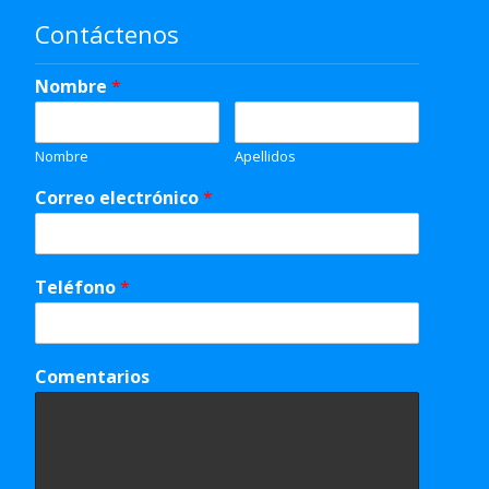
Contáctenos
Nombre
*
Nombre
Apellidos
Correo electrónico
*
Teléfono
*
Comentarios