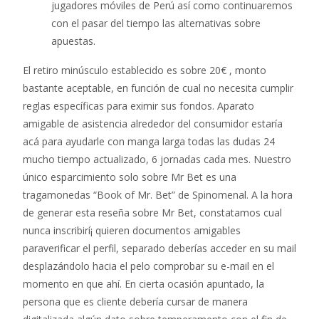
jugadores móviles de Perú así­ como continuaremos
con el pasar del tiempo las alternativas sobre
apuestas.
El retiro minúsculo establecido es sobre 20€ , monto
bastante aceptable, en función de cual no necesita cumplir
reglas específicas para eximir sus fondos. Aparato
amigable de asistencia alrededor del consumidor estaría
acá para ayudarle con manga larga todas las dudas 24
mucho tiempo actualizado, 6 jornadas cada mes. Nuestro
único esparcimiento solo sobre Mr Bet es una
tragamonedas “Book of Mr. Bet” de Spinomenal. A la hora
de generar esta reseña sobre Mr Bet, constatamos cual
nunca inscribirí¡ quieren documentos amigables
paraverificar el perfil, separado deberías acceder en su mail
desplazándolo hacia el pelo comprobar su e-mail en el
momento en que ahí. En cierta ocasión apuntado, la
persona que es cliente debería cursar de manera