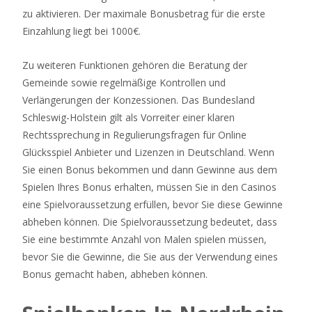
zu aktivieren. Der maximale Bonusbetrag für die erste
Einzahlung liegt bei 1000€.
Zu weiteren Funktionen gehören die Beratung der
Gemeinde sowie regelmäßige Kontrollen und
Verlängerungen der Konzessionen. Das Bundesland
Schleswig-Holstein gilt als Vorreiter einer klaren
Rechtssprechung in Regulierungsfragen für Online
Glücksspiel Anbieter und Lizenzen in Deutschland. Wenn
Sie einen Bonus bekommen und dann Gewinne aus dem
Spielen Ihres Bonus erhalten, müssen Sie in den Casinos
eine Spielvoraussetzung erfüllen, bevor Sie diese Gewinne
abheben können. Die Spielvoraussetzung bedeutet, dass
Sie eine bestimmte Anzahl von Malen spielen müssen,
bevor Sie die Gewinne, die Sie aus der Verwendung eines
Bonus gemacht haben, abheben können.