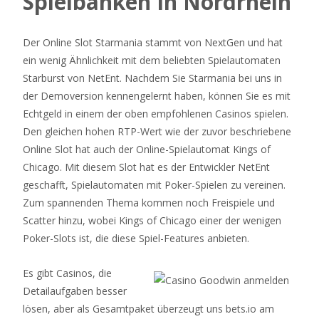
Spielbanken In Nordrhein
Der Online Slot Starmania stammt von NextGen und hat
ein wenig Ähnlichkeit mit dem beliebten Spielautomaten
Starburst von NetEnt. Nachdem Sie Starmania bei uns in
der Demoversion kennengelernt haben, können Sie es mit
Echtgeld in einem der oben empfohlenen Casinos spielen.
Den gleichen hohen RTP-Wert wie der zuvor beschriebene
Online Slot hat auch der Online-Spielautomat Kings of
Chicago. Mit diesem Slot hat es der Entwickler NetEnt
geschafft, Spielautomaten mit Poker-Spielen zu vereinen.
Zum spannenden Thema kommen noch Freispiele und
Scatter hinzu, wobei Kings of Chicago einer der wenigen
Poker-Slots ist, die diese Spiel-Features anbieten.
Es gibt Casinos, die
Detailaufgaben besser
lösen, aber als Gesamtpaket überzeugt uns bets.io am