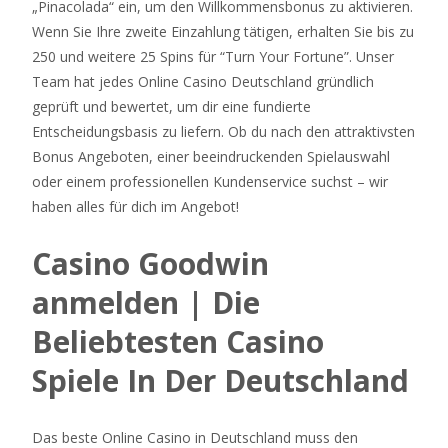
„Pinacolada“ ein, um den Willkommensbonus zu aktivieren.
Wenn Sie Ihre zweite Einzahlung tätigen, erhalten Sie bis zu
250 und weitere 25 Spins für “Turn Your Fortune”. Unser
Team hat jedes Online Casino Deutschland gründlich
geprüft und bewertet, um dir eine fundierte
Entscheidungsbasis zu liefern. Ob du nach den attraktivsten
Bonus Angeboten, einer beeindruckenden Spielauswahl
oder einem professionellen Kundenservice suchst – wir
haben alles für dich im Angebot!
Casino Goodwin
anmelden | Die
Beliebtesten Casino
Spiele In Der Deutschland
Das beste Online Casino in Deutschland muss den