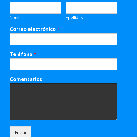
Nombre
Apellidos
Correo electrónico
*
Teléfono
*
Comentarios
Enviar