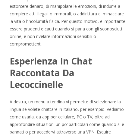
estorcere denaro, di manipolare le emozioni, di indurre a
compiere atti illegali o immorali, o addirittura di minacciare
la vita o l’incolumità fisica. Per questo motivo, è importante
essere prudenti e cauti quando si parla con gli sconosciuti
online, e non rivelare informazioni sensibili o
compromettenti.
Esperienza In Chat
Raccontata Da
Lecoccinelle
A destra, un menu a tendina vi permette di selezionare la
lingua se volete chattare in Italiano, per esempio. Vediamo
come usarla, da app per cellulare, PC o TV, oltre ad
approfondire situazioni un po’ particolari come quando si è
bannati o per accedervi attraverso una VPN. Esquire