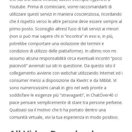
Youtube. Prima di cominciare, vorrei raccomandarti di
utilizzare questi servizi in maniera coscienziosa, ricordando
che il rispetto verso le altre persone deve essere sempre al
primo posto. Sconsiglio altresì l’uso di tali servizi ai minori
(non si può mai sapere chi si “incontra” in essi e, in più,
potrebbe comportare una violazione dei termini e
condizioni di utilizzo delle piattaforme). In ultimo non mi
assumo alcuna responsabilità circa eventuali incontri “poco
piacevoli” avvenuti sui siti in questione. Da questo sito il
collegamento avviene con webchat utilizzando Internet ed i
consumer messi a disposizione da KiwiIrc e da Mibbit. Vi
sono numerosissimi canali in giro nel web pronte a
soddisfare le esigenze più “stravaganti”, in ChatOver40 ci
piace pensare semplicemente di stare tra persone perbene.
Qualsiasi sia il motivo che ti ha portato dentro una
comunità virtuale, vivi la tua esperienza in modo positivo.