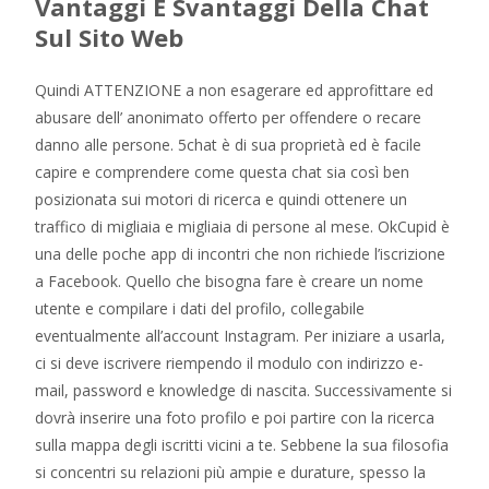
Vantaggi E Svantaggi Della Chat
Sul Sito Web
Quindi ATTENZIONE a non esagerare ed approfittare ed
abusare dell’ anonimato offerto per offendere o recare
danno alle persone. 5chat è di sua proprietà ed è facile
capire e comprendere come questa chat sia così ben
posizionata sui motori di ricerca e quindi ottenere un
traffico di migliaia e migliaia di persone al mese. OkCupid è
una delle poche app di incontri che non richiede l’iscrizione
a Facebook. Quello che bisogna fare è creare un nome
utente e compilare i dati del profilo, collegabile
eventualmente all’account Instagram. Per iniziare a usarla,
ci si deve iscrivere riempendo il modulo con indirizzo e-
mail, password e knowledge di nascita. Successivamente si
dovrà inserire una foto profilo e poi partire con la ricerca
sulla mappa degli iscritti vicini a te. Sebbene la sua filosofia
si concentri su relazioni più ampie e durature, spesso la