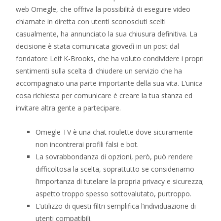
web Omegle, che offriva la possibilità di eseguire video
chiamate in diretta con utenti sconosciuti scelti
casualmente, ha annunciato la sua chiusura definitiva. La
decisione è stata comunicata giovedì in un post dal
fondatore Leif K-Brooks, che ha voluto condividere i propri
sentimenti sulla scelta di chiudere un servizio che ha
accompagnato una parte importante della sua vita. L’unica
cosa richiesta per comunicare è creare la tua stanza ed
invitare altra gente a partecipare.
Omegle TV è una chat roulette dove sicuramente
non incontrerai profili falsi e bot.
La sovrabbondanza di opzioni, però, può rendere
difficoltosa la scelta, soprattutto se consideriamo
l’importanza di tutelare la propria privacy e sicurezza;
aspetto troppo spesso sottovalutato, purtroppo.
L’utilizzo di questi filtri semplifica l’individuazione di
utenti compatibili.