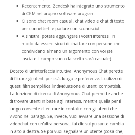
Recentemente, Zendesk ha integrato uno strumento
di CRM nel proprio software program.
Ci sono chat room casuali, chat video e chat di testo
per connetterti e parlare con sconosciuti.
A sinistra, potete aggiungere i vostri interessi, in
modo da essere sicuri di chattare con persone che
condividano almeno un argomento con voi (se
lasciate il campo vuoto la scelta sarà casuale).
Dotato di un’interfaccia intuitiva, Anonymous Chat perette
di filtrare gli utenti per età, luogo e preferenze. L’utilizzo di
questi filtri semplifica l’individuazione di utenti compatibili.
La funzione di ricerca di Anonymous Chat permette anche
di trovare utenti in base agli interessi, mentre quella per il
luogo consente di entrare in contatto con gli utenti che
vivono nei paraggi. Se, invece, vuoi avviare una sessione di
videochat con un’altra persona, fai clic sul pulsante cambia
in alto a destra. Se poi vuoi segnalare un utente (cosa che,