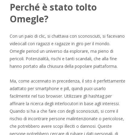
Perché è stato tolto
Omegle?
Con un paio di clic, si chattava con sconosciuti, si facevano
videocall con ragazzi e ragazze in giro per il mondo.
Omegle period un universo da esplorare, ma pieno di
pericoli. Potenzialità, rischi e tanti scandali, che alla fine
hanno portato alla chiusura della popolare piattaforma.
Ma, come accennato in precedenza, il sito è perfettamente
adattato per smartphone e pill, quindi puoi usarlo
facilmente nel tuo browser. Utilizzare gli hashtag per
affinare la ricerca degli interlocutori in base agli interessi.
Quando si ha a che fare con degli sconosciuti, si corre il
rischio di incontrare persone malintenzionate o pericolose,
che potrebbero avere scopi illeciti o dannosi. Queste
persone potrebbero cercare di rubare i dati personali, di