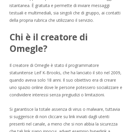
istantanea. È gratuita e permette di inviare messaggi
testuali e multimediali, sia singoli che di gruppo, ai contatti
della propria rubrica che utilizzano il servizio.
Chi è il creatore di
Omegle?
Il creatore di Omegle è stato il programmatore
statunitense Leif K-Brooks, che ha lanciato il sito nel 2009,
quando aveva solo 18 anni. Il suo obiettivo era di creare
uno spazio online dove le persone potessero socializzare e
condividere interessi senza pregiudizi o limitazioni.
Si garantisce la totale assenza di virus o malware, tuttavia
si suggerisce di non cliccare su link inviati dagli utenti
presenti nel canale, a meno che si non abbia la sicurezza
che tali link siano innocui, advert esempio hyperlink a