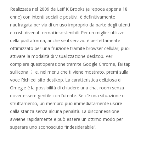
Realizzata nel 2009 da Leif K Brooks (all’epoca appena 18
enne) con intenti sociali e positivi, è definitivamente
naufragata per via di un uso improprio da parte degli utenti
e costi divenuti ormai insostenibili. Per un miglior utilizzo
della piattaforma, anche se il servizio è perfettamente
ottimizzato per una fruizione tramite browser cellular, puoi
attivare la modalità di visualizzazione desktop. Per
compiere quest’operazione tramite Google Chrome, fai tap
sull’icona ⋮ e, nel menu che ti viene mostrato, premi sulla
voce Richiedi sito destkop. La caratteristica deliziosa di
Omegle è la possibilità di chiudere una chat room senza
dover essere gentile con l’utente. Se c’è una situazione di
sfruttamento, un membro può immediatamente uscire
dalla stanza senza alcuna penalità. La disconnessione
avviene rapidamente e può essere un ottimo modo per
superare uno sconosciuto “indesiderabile”.