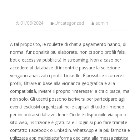
01/06/2024
Uncategorized
admin
A tal proposito, le roulette di chat a pagamento hanno, di
norma, funzionalità più elaborate, non ci sono profili falsi,
bot e eccessiva pubblicità in streaming. Non a caso per
accedere al database di incontri e passare la selezione
vengono analizzati i profili LinkedIn. È possibile scorrere i
profili, filtrare in base alla vicinanza geografica e alla
compatibilità, inviare il proprio “interesse” a chi ci piace, ma
non solo. Gli utenti possono iscriversi per partecipare agli
eventi esclusivi organizzati nelle capitali di tutto il mondo
per incontrarsi dal vivo. Inner Circle è disponibile via app o
sito web, l’iscrizione è gratuita e il login si può fare tramite
contatto Facebook o LinkedIn. WhatsApp è la più famosa e
utilizzata app multipiattaforma dedicata alla messaggistica