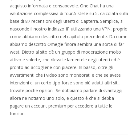
acquisto informata e consapevole. One Chat ha una
valutazione complessiva di four,5 stelle su 5, calcolata sulla
base di 87 recensioni degli utenti di Capterra. Semplice, si
nasconde il nostro indirizzo IP utilizzando una VPN, proprio
come abbiamo descritto nel capitolo precedente. Da come
abbiamo descritto Omegle finora sembra una sorta di far
west. Dietro al sito c’è un gruppo di moderazione molto
attivo e solerte, che rileva le lamentele degli utenti ed è
pronto ad accoglierle con piacere. In basso, oltre gli
avvertimenti che i video sono monitorati e che se avete
intenzioni di un certo tipo forse sono più adatti altri siti,
trovate poche opzioni. Se dobbiamo parlare di svantaggi
allora ne notiamo uno solo, e questo è che si debba
pagare un account premium per accedere a tutte le
funzioni.