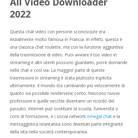
All Video Downloader
2022
Questa chat video con persone sconosciute era
inizialmente molto famosa in Francia. In effetti, questa è
una classica chat roulette, ma con la funzione aggiuntiva
della trasmissione di video. Puoi avviare il tuo video in
streaming e altri utenti possono guardarlo, porre domande
nella chat e così via. La maggior parte di queste
trasmissioni in streaming è stata piuttosto esplicita
ultimamente. Il mondo sta cambiando più velocemente di
quanto sia possibile rendersene conto. Nascono nuove
professioni e quelle vecchie diventano un ricordo del
passato. Internet può sostituire la scuola, l’università o
corsi di formazione, e i social network
omegal chat
e la
messaggistica istantanea sono diventati parte integrante
della vita nella società contemporanea.