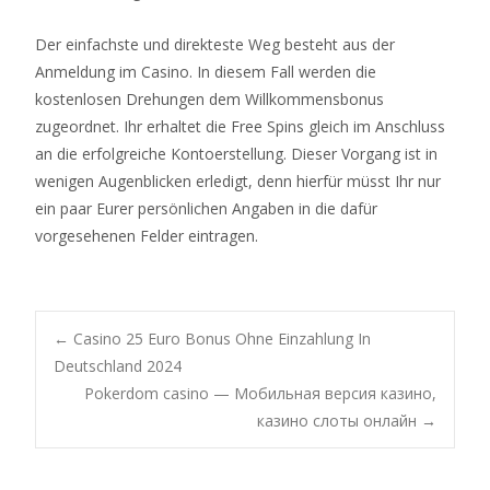
Der einfachste und direkteste Weg besteht aus der
Anmeldung im Casino. In diesem Fall werden die
kostenlosen Drehungen dem Willkommensbonus
zugeordnet. Ihr erhaltet die Free Spins gleich im Anschluss
an die erfolgreiche Kontoerstellung. Dieser Vorgang ist in
wenigen Augenblicken erledigt, denn hierfür müsst Ihr nur
ein paar Eurer persönlichen Angaben in die dafür
vorgesehenen Felder eintragen.
Navegación
←
Casino 25 Euro Bonus Ohne Einzahlung In
Deutschland 2024
Pokerdom casino — Мобильная версия казино,
de
казино слоты онлайн
→