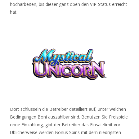
hocharbeiten, bis dieser ganz oben den VIP-Status erreicht
hat.
Dort schlüsseln die Betreiber detailliert auf, unter welchen
Bedingungen Boni auszahlbar sind. Benutzen Sie Freispiele
ohne Einzahlung, gibt der Betreiber das Einsatzlimit vor.
Üblicherweise werden Bonus Spins mit dem niedrigsten