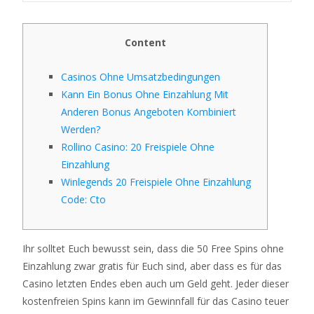
Content
Casinos Ohne Umsatzbedingungen
Kann Ein Bonus Ohne Einzahlung Mit
Anderen Bonus Angeboten Kombiniert
Werden?
Rollino Casino: 20 Freispiele Ohne
Einzahlung
Winlegends 20 Freispiele Ohne Einzahlung
Code: Cto
Ihr solltet Euch bewusst sein, dass die 50 Free Spins ohne
Einzahlung zwar gratis für Euch sind, aber dass es für das
Casino letzten Endes eben auch um Geld geht. Jeder dieser
kostenfreien Spins kann im Gewinnfall für das Casino teuer