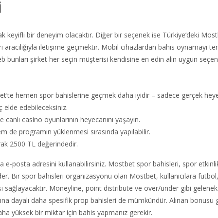
i
 keyifli bir deneyim olacaktır. Diğer bir seçenek ise Türkiye’deki Mos
ı aracılığıyla iletişime geçmektir. Mobil cihazlardan bahis oynamayı te
b bunları şirket her seçin müşterisi kendisine en edin alın uygun seçen
’te hemen spor bahislerine geçmek daha iyidir – sadece gerçek hey
 elde edebileceksiniz.
le canlı casino oyunlarının heyecanını yaşayın.
de programın yüklenmesi sırasında yapılabilir.
rak 2500 TL değerindedir.
a e-posta adresini kullanabilirsiniz. Mostbet spor bahisleri, spor etkinli
er. Bir spor bahisleri organizasyonu olan Mostbet, kullanıcılara futbol
nsı sağlayacaktır. Moneyline, point distribute ve over/under gibi gelenek
sına dayalı daha spesifik prop bahisleri de mümkündür. Alınan bonusu g
a yüksek bir miktar için bahis yapmanız gerekir.