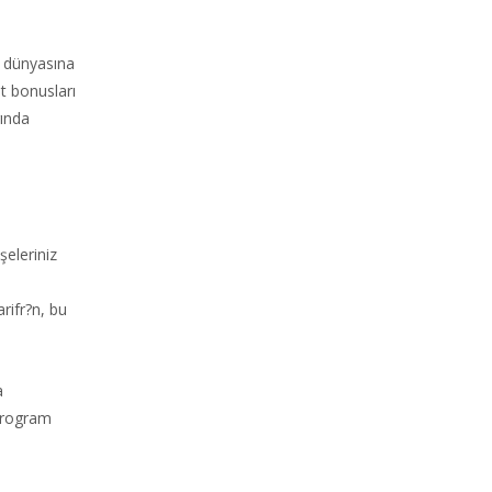
n dünyasına
t bonusları
rında
şeleriniz
rifr?n, bu
a
 program