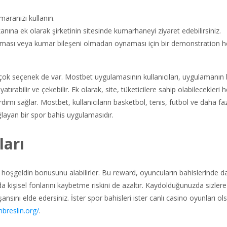
maranızı kullanın.
ına ek olarak şirketinin sitesinde kumarhaneyi ziyaret edebilirsiniz.
şması veya kumar bileşeni olmadan oynaması için bir demonstration h
çok seçenek de var. Mostbet uygulamasının kullanıcıları, uygulamanın 
tırabilir ve çekebilir. Ek olarak, site, tüketicilere sahip olabilecekleri 
dımı sağlar. Mostbet, kullanıcıların basketbol, tenis, futbol ve daha faz
ğlayan bir spor bahis uygulamasıdır.
arı
şgeldin bonusunu alabilirler. Bu reward, oyuncuların bahislerinde 
a kişisel fonlarını kaybetme riskini de azaltır. Kaydolduğunuzda sizler
ı elde edersiniz. İster spor bahisleri ister canlı casino oyunları ols
nbreslin.org/
.