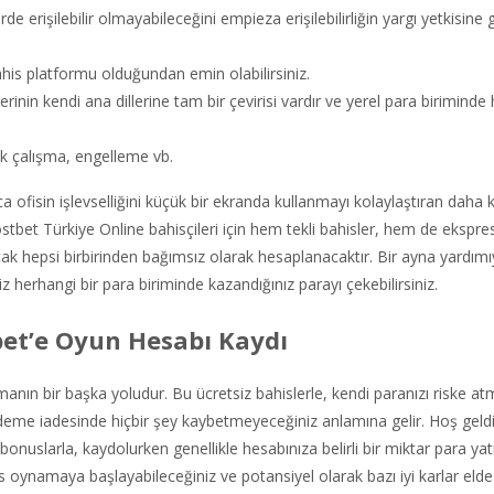
rişilebilir olmayabileceğini empieza erişilebilirliğin yargı yetkisine gö
ahis platformu olduğundan emin olabilirsiniz.
erinin kendi ana dillerine tam bir çevirisi vardır ve yerel para birimin
knik çalışma, engelleme vb.
ızca ofisin işlevselliğini küçük bir ekranda kullanmayı kolaylaştıran daha
t Türkiye Online bahisçileri için hem tekli bahisler, hem de ekspres
cak hepsi birbirinden bağımsız olarak hesaplanacaktır. Bir ayna yardımıy
niz herhangi bir para biriminde kazandığınız parayı çekebilirsiniz.
bet’e Oyun Hesabı Kaydı
manın bir başka yoludur. Bu ücretsiz bahislerle, kendi paranızı riske a
 ödeme iadesinde hiçbir şey kaybetmeyeceğiniz anlamına gelir. Hoş geldi
nuslarla, kaydolurken genellikle hesabınıza belirli bir miktar para yatı
s oynamaya başlayabileceğiniz ve potansiyel olarak bazı iyi karlar elde