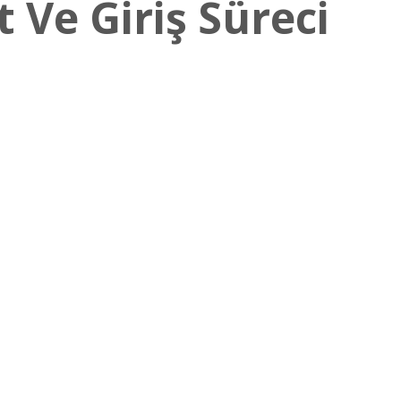
 Ve Giriş Süreci