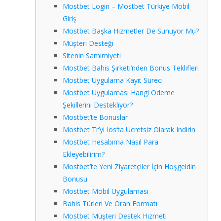
Mostbet Login – Mostbet Türkiye Mobil
Giriş
Mostbet Başka Hizmetler De Sunuyor Mu?
Müşteri Desteği
Sitenin Samimiyeti
Mostbet Bahis Şirketi’nden Bonus Teklifleri
Mostbet Uygulama Kayıt Süreci
Mostbet Uygulaması Hangi Ödeme
Şekillerini Destekliyor?
Mostbet’te Bonuslar
Mostbet Tr’yi Ios’ta Ücretsiz Olarak Indirin
Mostbet Hesabıma Nasıl Para
Ekleyebilirim?
Mostbet’te Yeni Ziyaretçiler İçin Hoşgeldin
Bonusu
Mostbet Mobil Uygulaması
Bahis Türleri Ve Oran Formatı
Mostbet Müşteri Destek Hizmeti