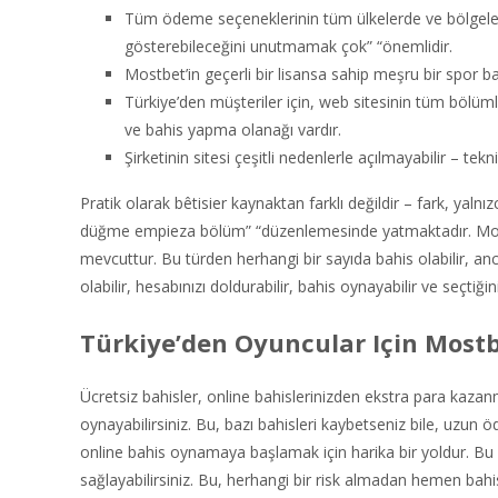
Tüm ödeme seçeneklerinin tüm ülkelerde ve bölgelerde e
gösterebileceğini unutmamak çok” “önemlidir.
Mostbet’in geçerli bir lisansa sahip meşru bir spor b
Türkiye’den müşteriler için, web sitesinin tüm bölüml
ve bahis yapma olanağı vardır.
Şirketinin sitesi çeşitli nedenlerle açılmayabilir – te
Pratik olarak bêtisier kaynaktan farklı değildir – fark, yaln
düğme empieza bölüm” “düzenlemesinde yatmaktadır. Mostbe
mevcuttur. Bu türden herhangi bir sayıda bahis olabilir, an
olabilir, hesabınızı doldurabilir, bahis oynayabilir ve seçtiği
Türkiye’den Oyuncular Için Most
Ücretsiz bahisler, online bahislerinizden ekstra para kazan
oynayabilirsiniz. Bu, bazı bahisleri kaybetseniz bile, uzun
online bahis oynamaya başlamak için harika bir yoldur. Bu bo
sağlayabilirsiniz. Bu, herhangi bir risk almadan hemen bahi