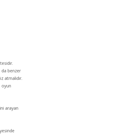
tesidir.
rı da benzer
z atmalıdır.
ş oyun
ini arayan
ayesinde