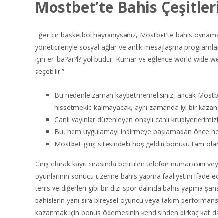
Mostbet’te Bahis Çeşitler
Eğer bir basketbol hayranıysanız, Mostbet’te bahis oynamak
yöneticileriyle sosyal ağlar ve anlık mesajlaşma programlar
için en ba?ar?l? yol budur. Kumar ve eğlence world wide we
seçebilir.”
Bu nedenle zaman kaybetmemelisiniz, ancak Mostbet
hissetmekle kalmayacak, aynı zamanda iyi bir kazanç
Canlı yayınlar düzenleyen onaylı canlı krupiyerlerimiz
Bu, hem uygulamayı indirmeye başlamadan önce hem 
Mostbet giriş sitesindeki hoş geldin bonusu tam ola
Giriş olarak kayıt sırasında belirtilen telefon numarasını vey
oyunlarının sonucu üzerine bahis yapma faaliyetini ifade ed
tenis ve diğerleri gibi bir dizi spor dalında bahis yapma şa
bahislerin yanı sıra bireysel oyuncu veya takım performan
kazanmak için bonus ödemesinin kendisinden birkaç kat dah