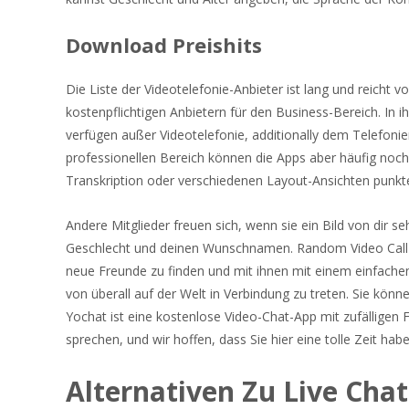
Download Preishits
Die Liste der Videotelefonie-Anbieter ist lang und reicht v
kostenpflichtigen Anbietern für den Business-Bereich. In 
verfügen außer Videotelefonie, additionally dem Telefonie
professionellen Bereich können die Apps aber häufig noch
Transkription oder verschiedenen Layout-Ansichten punkt
Andere Mitglieder freuen sich, wenn sie ein Bild von dir 
Geschlecht und deinen Wunschnamen. Random Video Call Cha
neue Freunde zu finden und mit ihnen mit einem einfachen 
von überall auf der Welt in Verbindung zu treten. Sie kön
Yochat ist eine kostenlose Video-Chat-App mit zufälligen
sprechen, und wir hoffen, dass Sie hier eine tolle Zeit ha
Alternativen Zu Live Cha