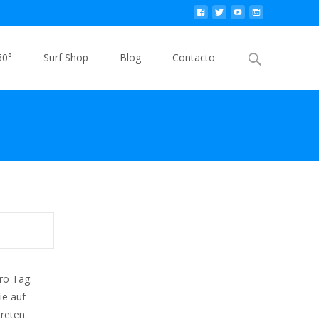
Buscar
60°
Surf Shop
Blog
Contacto
por:
ro Tag.
ie auf
reten.