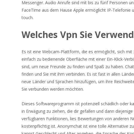
Messenger. Audio Anrufe sind mit bis zu fünf Personen un
FaceTime aus dem Hause Apple ermöglicht IP-Telefonie u
touch.
Welches Vpn Sie Verwend
Es ist eine Webcam-Plattform, die es ermöglicht, sich mit 
einfach zu bedienende Oberfläche mit einer Ein-Klick-Ver
sind, um neue Freunde zu finden und Spaß zu haben. Cha
finden und Sie mit ihm verbinden. Es ist fast in allen Länd
neue Länder und Sprachen hinzufügen, um ihre Reichweite
Sie verbunden werden möchten.
Dieses Softwareprogramm ist potenziell schädlich oder k
in Erwägung zu ziehen, die dir gefallen und dann diejenige
verfügbaren Funktionen, lies Bewertungen von anderen Nutz
kostenpflichtig ist. Anonymchat ist eine tolle Alternative
kannst Geschlecht und Alter angeben, die Sprache der K