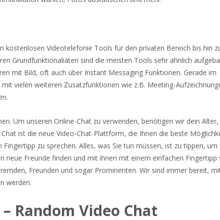
on kostenlosen Videotelefonie Tools für den privaten Bereich bis hin z
ihren Grundfunktionaliäten sind die meisten Tools sehr ähnlich aufgeb
ren mit Bild, oft auch über Instant Messaging Funktionen. Gerade im
 mit vielen weiteren Zusatzfunktionen wie z.B. Meeting-Aufzeichnung
en.
sehen. Um unseren Online-Chat zu verwenden, benötigen wir dein Alter,
t ist die neue Video-Chat-Plattform, die Ihnen die beste Möglichkei
Fingertipp zu sprechen. Alles, was Sie tun müssen, ist zu tippen, um
nen neue Freunde finden und mit ihnen mit einem einfachen Fingertipp
 Fremden, Freunden und sogar Prominenten. Wir sind immer bereit, mi
ben werden.
t – Random Video Chat