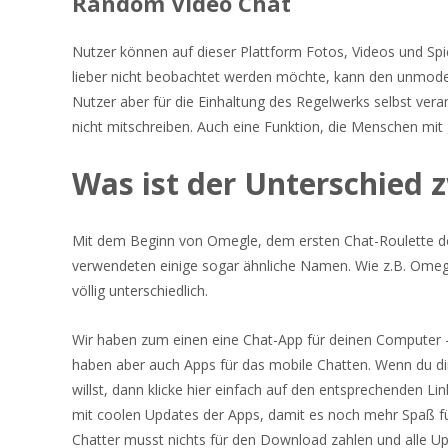
Random Video Chat
Nutzer können auf dieser Plattform Fotos, Videos und Spie
lieber nicht beobachtet werden möchte, kann den unmoderi
Nutzer aber für die Einhaltung des Regelwerks selbst veran
nicht mitschreiben. Auch eine Funktion, die Menschen mit
Was ist der Unterschied
Mit dem Beginn von Omegle, dem ersten Chat-Roulette de
verwendeten einige sogar ähnliche Namen. Wie z.B. Omegl
völlig unterschiedlich.
Wir haben zum einen eine Chat-App für deinen Computer
haben aber auch Apps für das mobile Chatten. Wenn du dir
willst, dann klicke hier einfach auf den entsprechenden L
mit coolen Updates der Apps, damit es noch mehr Spaß für
Chatter musst nichts für den Download zahlen und alle Up