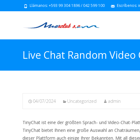
Llámanos: +593 99 304 1896 / 042 599 100
Escríbenos: 
Live Chat Random Video 
04/07/2024
Uncategorized
admin
TinyChat ist eine der größten Sprach- und Video-Chat-Plat
TinyChat bietet Ihnen eine große Auswahl an Chaträumen, d
dieser Plattform auch einige Ihrer Bekannten. Mit all die