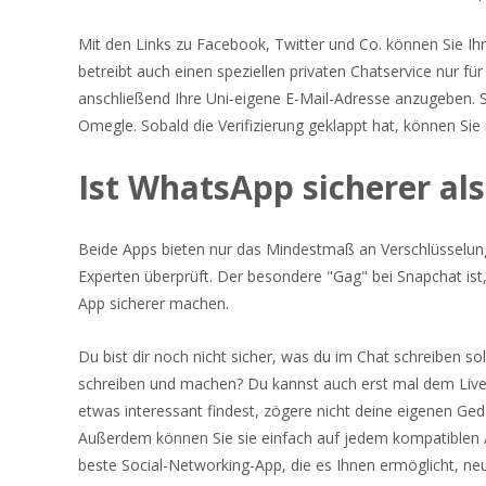
Mit den Links zu Facebook, Twitter und Co. können Sie I
betreibt auch einen speziellen privaten Chatservice nur fü
anschließend Ihre Uni-eigene E-Mail-Adresse anzugeben. 
Omegle. Sobald die Verifizierung geklappt hat, können Sie
Ist WhatsApp sicherer al
Beide Apps bieten nur das Mindestmaß an Verschlüssel
Experten überprüft. Der besondere "Gag" bei Snapchat ist, 
App sicherer machen.
Du bist dir noch nicht sicher, was du im Chat schreiben s
schreiben und machen? Du kannst auch erst mal dem Liv
etwas interessant findest, zögere nicht deine eigenen G
Außerdem können Sie sie einfach auf jedem kompatiblen An
beste Social-Networking-App, die es Ihnen ermöglicht, ne