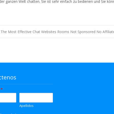
der ganzen Welt chatten. Sie ist sehr einfach zu bedienen und Sie kö
The Most Effective Chat Websites Rooms Not Sponsored No Affiliat
ctenos
e
*
Apellidos