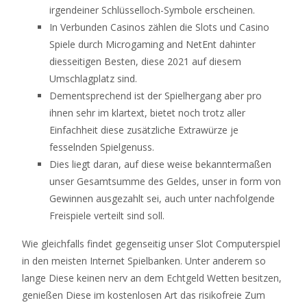
irgendeiner Schlüsselloch-Symbole erscheinen.
In Verbunden Casinos zählen die Slots und Casino
Spiele durch Microgaming and NetEnt dahinter
diesseitigen Besten, diese 2021 auf diesem
Umschlagplatz sind.
Dementsprechend ist der Spielhergang aber pro
ihnen sehr im klartext, bietet noch trotz aller
Einfachheit diese zusätzliche Extrawürze je
fesselnden Spielgenuss.
Dies liegt daran, auf diese weise bekanntermaßen
unser Gesamtsumme des Geldes, unser in form von
Gewinnen ausgezahlt sei, auch unter nachfolgende
Freispiele verteilt sind soll.
Wie gleichfalls findet gegenseitig unser Slot Computerspiel
in den meisten Internet Spielbanken. Unter anderem so
lange Diese keinen nerv an dem Echtgeld Wetten besitzen,
genießen Diese im kostenlosen Art das risikofreie Zum