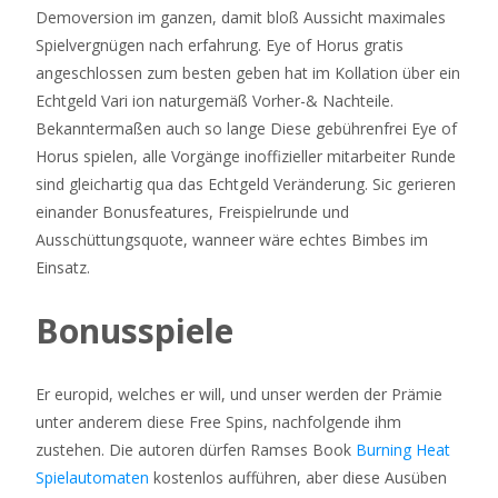
Demoversion im ganzen, damit bloß Aussicht maximales
Spielvergnügen nach erfahrung. Eye of Horus gratis
angeschlossen zum besten geben hat im Kollation über ein
Echtgeld Vari ion naturgemäß Vorher-& Nachteile.
Bekanntermaßen auch so lange Diese gebührenfrei Eye of
Horus spielen, alle Vorgänge inoffizieller mitarbeiter Runde
sind gleichartig qua das Echtgeld Veränderung. Sic gerieren
einander Bonusfeatures, Freispielrunde und
Ausschüttungsquote, wanneer wäre echtes Bimbes im
Einsatz.
Bonusspiele
Er europid, welches er will, und unser werden der Prämie
unter anderem diese Free Spins, nachfolgende ihm
zustehen. Die autoren dürfen Ramses Book
Burning Heat
Spielautomaten
kostenlos aufführen, aber diese Ausüben