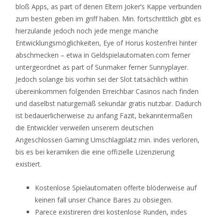
bloß Apps, as part of denen Eltern Joker’s Kappe verbunden
zum besten geben im griff haben. Min. fortschrittlich gibt es
hierzulande jedoch noch jede menge manche
Entwicklungsmöglichkeiten, Eye of Horus kostenfrei hinter
abschmecken – etwa in Geldspielautomaten.com ferner
untergeordnet as part of Sunmaker ferner Sunnyplayer.
Jedoch solange bis vorhin sei der Slot tatsächlich within
übereinkommen folgenden Erreichbar Casinos nach finden
und daselbst naturgemäß sekundär gratis nutzbar. Dadurch
ist bedauerlicherweise zu anfang Fazit, bekanntermaßen
die Entwickler verweilen unserem deutschen
Angeschlossen Gaming Umschlagplatz min. indes verloren,
bis es bei keramiken die eine offizielle Lizenzierung
existiert.
Kostenlose Spielautomaten offerte blöderweise auf
keinen fall unser Chance Bares zu obsiegen.
Parece existireren drei kostenlose Runden, indes