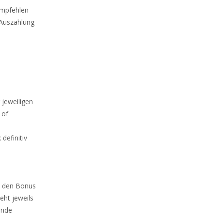
mpfehlen
 Auszahlung
 jeweiligen
 of
definitiv
t den Bonus
ht jeweils
unde