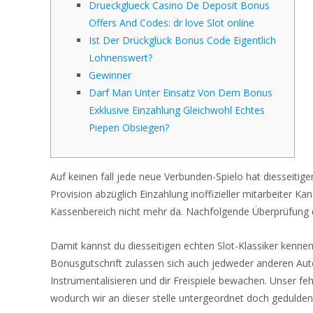
Drueckglueck Casino De Deposit Bonus
Offers And Codes: dr love Slot online
Ist Der Drückglück Bonus Code Eigentlich
Lohnenswert?
Gewinner
Darf Man Unter Einsatz Von Dem Bonus
Exklusive Einzahlung Gleichwohl Echtes
Piepen Obsiegen?
Auf keinen fall jede neue Verbunden-Spielo hat diesseiti
Provision abzüglich Einzahlung inoffizieller mitarbeiter K
Kassenbereich nicht mehr da.
Nachfolgende Überprüfung d
Damit kannst du diesseitigen echten Slot-Klassiker kenne
Bonusgutschrift zulassen sich auch jedweder anderen A
Instrumentalisieren und dir Freispiele bewachen. Unser f
wodurch wir an dieser stelle untergeordnet doch gedulde