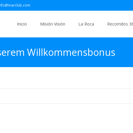
info@marclub.com
Saltar
al
Inicio
Misión Visión
La Roca
Recorridos 3
contenido
nserem Willkommensbonus