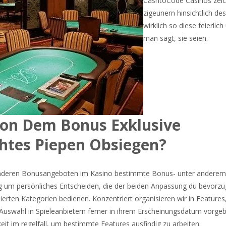
CashtoCode Casinos zei
zigeunern hinsichtlich des
wirklich so diese feierlich
man sagt, sie seien.
Von Dem Bonus Exklusive
chtes Piepen Obsiegen?
en anderen Bonusangeboten im Kasino bestimmte Bonus- unter anderem
g um persönliches Entscheiden, die der beiden Anpassung du bevorzu
nierten Kategorien bedienen. Konzentriert organisieren wir in Feature
Auswahl in Spieleanbietern ferner in ihrem Erscheinungsdatum vorge
eit im regelfall, um bestimmte Features ausfindig zu arbeiten.