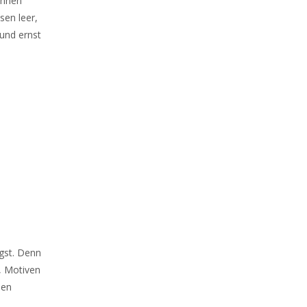
chnen
sen leer,
 und ernst
gst. Denn
s, Motiven
ben