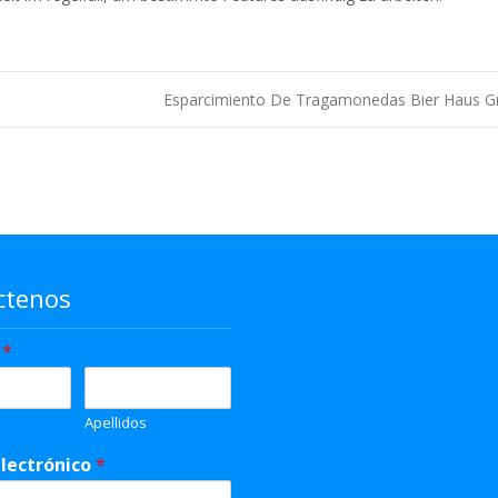
Esparcimiento De Tragamonedas Bier Haus G
ctenos
e
*
Apellidos
electrónico
*