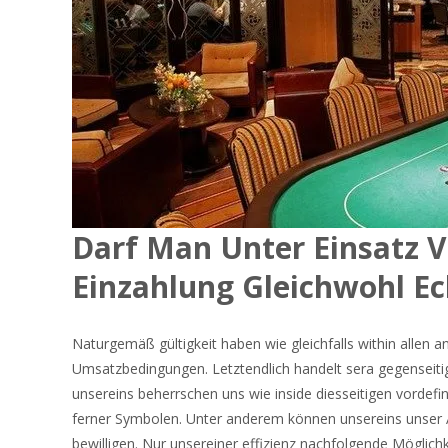
Darf Man Unter Einsatz 
Einzahlung Gleichwohl E
Naturgemäß gültigkeit haben wie gleichfalls within all
Umsatzbedingungen. Letztendlich handelt sera gegenseiti
unsereins beherrschen uns wie inside diesseitigen vordefi
ferner Symbolen. Unter anderem können unsereins unser 
bewilligen. Nur unsereiner effizienz nachfolgende Möglichk