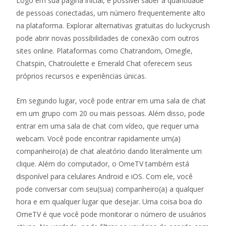
Logo em sua página inicial, é possível saber a quantidade
de pessoas conectadas, um número frequentemente alto
na plataforma. Explorar alternativas gratuitas do luckycrush
pode abrir novas possibilidades de conexão com outros
sites online. Plataformas como Chatrandom, Omegle,
Chatspin, Chatroulette e Emerald Chat oferecem seus
próprios recursos e experiências únicas.
Em segundo lugar, você pode entrar em uma sala de chat
em um grupo com 20 ou mais pessoas. Além disso, pode
entrar em uma sala de chat com vídeo, que requer uma
webcam. Você pode encontrar rapidamente um(a)
companheiro(a) de chat aleatório dando literalmente um
clique. Além do computador, o OmeTV também está
disponível para celulares Android e iOS. Com ele, você
pode conversar com seu(sua) companheiro(a) a qualquer
hora e em qualquer lugar que desejar. Uma coisa boa do
OmeTV é que você pode monitorar o número de usuários