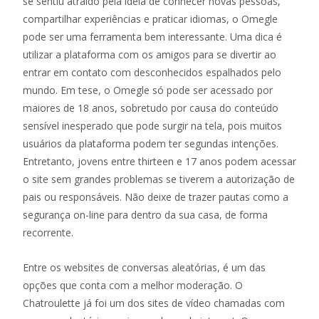
se sentiu atraído pela ideia de conhecer novas pessoas,
compartilhar experiências e praticar idiomas, o Omegle
pode ser uma ferramenta bem interessante. Uma dica é
utilizar a plataforma com os amigos para se divertir ao
entrar em contato com desconhecidos espalhados pelo
mundo. Em tese, o Omegle só pode ser acessado por
maiores de 18 anos, sobretudo por causa do conteúdo
sensível inesperado que pode surgir na tela, pois muitos
usuários da plataforma podem ter segundas intenções.
Entretanto, jovens entre thirteen e 17 anos podem acessar
o site sem grandes problemas se tiverem a autorização de
pais ou responsáveis. Não deixe de trazer pautas como a
segurança on-line para dentro da sua casa, de forma
recorrente.
Entre os websites de conversas aleatórias, é um das
opções que conta com a melhor moderação. O
Chatroulette já foi um dos sites de vídeo chamadas com