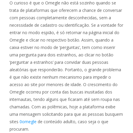
O curioso é que o Omegle não está sozinho quando se
trata de plataformas que oferecem a chance de conversar
com pessoas completamente desconhecidas, sem a
necessidade de cadastro ou identificação. Se a vontade for
entrar no modo espião, é só retornar na página inicial do
Omegle e clicar no respectivo botão. Assim, quando a
caixa estiver no modo de ‘perguntas’, tem como inserir
uma pergunta para dois estranhos, ao clicar no botão
‘perguntar a estranhos’ para convidar duas pessoas
aleatórias que responderão. Portanto, o grande problema
é que não existe nenhum mecanismo para impedir o
acesso ao site por menores de idade. O crescimento do
Omegle ocorreu por conta das buscas inusitadas dos
internautas, tendo alguns que ficaram até sem roupa nas
chamadas. Com as polêmicas, hoje a plataforma exibe
uma mensagem solicitando para que as pessoas busquem
sites
0omegle
de conteúdo adulto, caso seja o que
procuram.