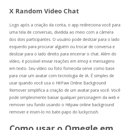
X Random Video Chat
Logo após a criação da conta, o app redireciona você para
uma tela de conversas, dividida ao meio com a câmera
dos dois participantes. O usuário pode deslizar para o lado
esquerdo para procurar alguém ou trocar de conversa e
deslizar para o lado direito para encerrar o chat. Além do
vídeo, é possível enviar reações em emoji e mensagens
em texto. Seu vídeo ou foto fornecida serve como base
para criar um avatar com tecnologia de IA. É simples de
usar quando você usa o HitPaw Online Background
Remover simplifica a criação de um avatar para você. Você
pode simplesmente baixar qualquer personagem da web e
remover seu fundo usando o Hitpaw online background
remover e inseri-lo no bate-papo do luckycrush.
Como usar o Omegle em