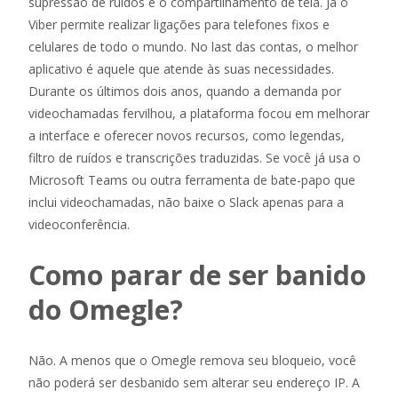
supressão de ruídos e o compartilhamento de tela. Já o
Viber permite realizar ligações para telefones fixos e
celulares de todo o mundo. No last das contas, o melhor
aplicativo é aquele que atende às suas necessidades.
Durante os últimos dois anos, quando a demanda por
videochamadas fervilhou, a plataforma focou em melhorar
a interface e oferecer novos recursos, como legendas,
filtro de ruídos e transcrições traduzidas. Se você já usa o
Microsoft Teams ou outra ferramenta de bate-papo que
inclui videochamadas, não baixe o Slack apenas para a
videoconferência.
Como parar de ser banido
do Omegle?
Não. A menos que o Omegle remova seu bloqueio, você
não poderá ser desbanido sem alterar seu endereço IP. A