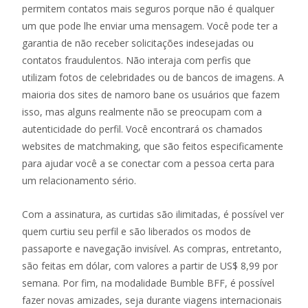
permitem contatos mais seguros porque não é qualquer
um que pode lhe enviar uma mensagem. Você pode ter a
garantia de não receber solicitações indesejadas ou
contatos fraudulentos. Não interaja com perfis que
utilizam fotos de celebridades ou de bancos de imagens. A
maioria dos sites de namoro bane os usuários que fazem
isso, mas alguns realmente não se preocupam com a
autenticidade do perfil. ​​​​​​​Você encontrará os chamados
websites de matchmaking, que são feitos especificamente
para ajudar você a se conectar com a pessoa certa para
um relacionamento sério.
Com a assinatura, as curtidas são ilimitadas, é possível ver
quem curtiu seu perfil e são liberados os modos de
passaporte e navegação invisível. As compras, entretanto,
são feitas em dólar, com valores a partir de US$ 8,99 por
semana. Por fim, na modalidade Bumble BFF, é possível
fazer novas amizades, seja durante viagens internacionais