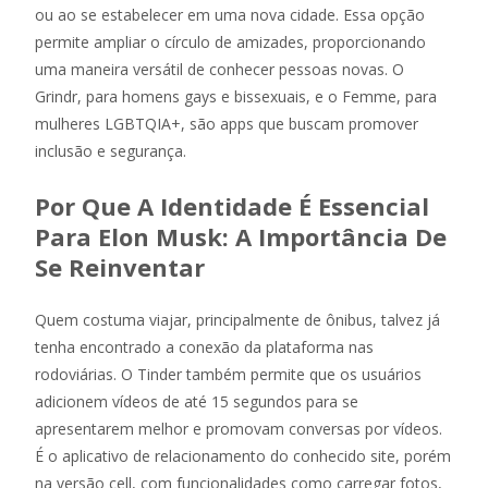
ou ao se estabelecer em uma nova cidade. Essa opção
permite ampliar o círculo de amizades, proporcionando
uma maneira versátil de conhecer pessoas novas. O
Grindr, para homens gays e bissexuais, e o Femme, para
mulheres LGBTQIA+, são apps que buscam promover
inclusão e segurança.
Por Que A Identidade É Essencial
Para Elon Musk: A Importância De
Se Reinventar
Quem costuma viajar, principalmente de ônibus, talvez já
tenha encontrado a conexão da plataforma nas
rodoviárias. O Tinder também permite que os usuários
adicionem vídeos de até 15 segundos para se
apresentarem melhor e promovam conversas por vídeos.
É o aplicativo de relacionamento do conhecido site, porém
na versão cell, com funcionalidades como carregar fotos,