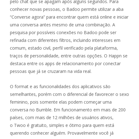
pelo chat que se apagam após alguns segundos. Para
conhecer novas pessoas, o Badoo permite utilizar a aba
“Converse agora” para encontrar quem está online e iniciar
uma conversa antes mesmo de uma combinação. A
pesquisa por possíveis conexões no Badoo pode ser
refinada com diferentes filtros, incluindo interesses em
comum, estado civil, perfil verificado pela plataforma,
traços de personalidade, entre outras opções. O Happn se
destaca entre os apps de relacionamento por conectar
pessoas que já se cruzaram na vida real.
O format e as funcionalidades dos aplicativos são
semelhantes, porém com o diferencial de favorecer o sexo
feminino, pois somente elas podem começar uma
conversa no Bumble. Em funcionamento em mais de 200
países, com mais de 12 milhões de usuários ativos,
o Twoo é gratuito, simples e ótimo para quem está
querendo conhecer alguém. Provavelmente você já