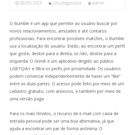
08/05/2024
Uncategorized
admin
O Bumble é um app que permite ao usuário buscar por
novos relacionamentos, amizades e até contatos
profissionais. Para encontrar possíveis matches, o Bumble
usa a localização do usuário. Então, ao encontrar um perfil
que goste, deslize para a direita; se não, deslize para a
esquerda. O Grindr é um aplicativo dirigido ao público
LGBTQIA+ e filtra os perfis por proximidade. Os usuários
podem conversar independentemente de haver um “like”
entre as duas partes. O acesso pode feito por meio de um
cadastro gratuito, com anúncios, e também por meio de
uma versão paga.
Para os mais tímidos, o recurso de e-mail com caixa de
entrada pessoal pode ser uma boa alternativa, já que
ajuda a encontrar um par de forma anônima. O