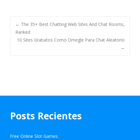
Navegación
←
The 35+ Best Chatting Web Sites And Chat Rooms,
Ranked
10 Sites Gratuitos Como Omegle Para Chat Aleatorio
de
→
entradas
Posts Recientes
Free Online Slot Games