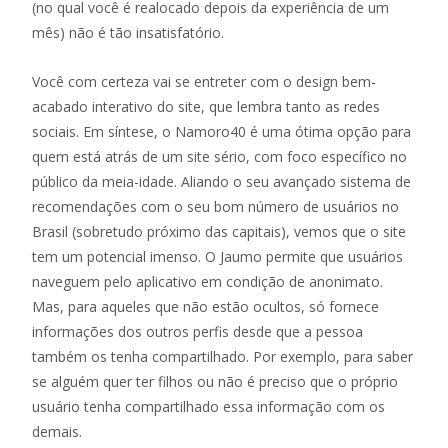
(no qual você é realocado depois da experiência de um
mês) não é tão insatisfatório.
Você com certeza vai se entreter com o design bem-
acabado interativo do site, que lembra tanto as redes
sociais. Em síntese, o Namoro40 é uma ótima opção para
quem está atrás de um site sério, com foco específico no
público da meia-idade. Aliando o seu avançado sistema de
recomendações com o seu bom número de usuários no
Brasil (sobretudo próximo das capitais), vemos que o site
tem um potencial imenso. O Jaumo permite que usuários
naveguem pelo aplicativo em condição de anonimato.
Mas, para aqueles que não estão ocultos, só fornece
informações dos outros perfis desde que a pessoa
também os tenha compartilhado. Por exemplo, para saber
se alguém quer ter filhos ou não é preciso que o próprio
usuário tenha compartilhado essa informação com os
demais.