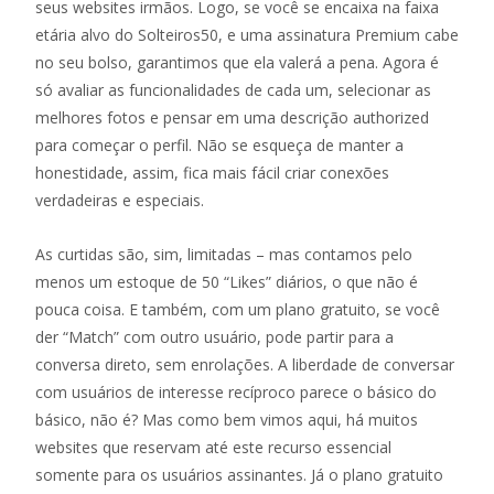
seus websites irmãos. Logo, se você se encaixa na faixa
etária alvo do Solteiros50, e uma assinatura Premium cabe
no seu bolso, garantimos que ela valerá a pena. Agora é
só avaliar as funcionalidades de cada um, selecionar as
melhores fotos e pensar em uma descrição authorized
para começar o perfil. Não se esqueça de manter a
honestidade, assim, fica mais fácil criar conexões
verdadeiras e especiais.
As curtidas são, sim, limitadas – mas contamos pelo
menos um estoque de 50 “Likes” diários, o que não é
pouca coisa. E também, com um plano gratuito, se você
der “Match” com outro usuário, pode partir para a
conversa direto, sem enrolações. A liberdade de conversar
com usuários de interesse recíproco parece o básico do
básico, não é? Mas como bem vimos aqui, há muitos
websites que reservam até este recurso essencial
somente para os usuários assinantes. Já o plano gratuito