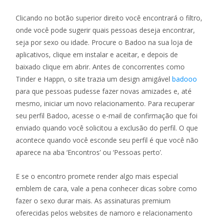
Clicando no botão superior direito você encontrará o filtro,
onde você pode sugerir quais pessoas deseja encontrar,
seja por sexo ou idade. Procure o Badoo na sua loja de
aplicativos, clique em instalar e aceitar, e depois de
baixado clique em abrir. Antes de concorrentes como
Tinder e Happn, o site trazia um design amigável
badooo
para que pessoas pudesse fazer novas amizades e, até
mesmo, iniciar um novo relacionamento. Para recuperar
seu perfil Badoo, acesse o e-mail de confirmação que foi
enviado quando você solicitou a exclusão do perfil. O que
acontece quando você esconde seu perfil é que você não
aparece na aba ‘Encontros’ ou ‘Pessoas perto’.
E se o encontro promete render algo mais especial
emblem de cara, vale a pena conhecer dicas sobre como
fazer o sexo durar mais. As assinaturas premium
oferecidas pelos websites de namoro e relacionamento