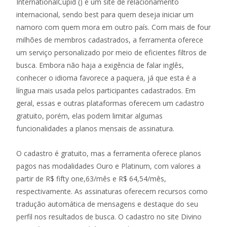
InternationalCupid () é um site de relacionamento
internacional, sendo best para quem deseja iniciar um
namoro com quem mora em outro país. Com mais de four
milhões de membros cadastrados, a ferramenta oferece
um serviço personalizado por meio de eficientes filtros de
busca. Embora não haja a exigência de falar inglês,
conhecer o idioma favorece a paquera, já que esta é a
língua mais usada pelos participantes cadastrados. Em
geral, essas e outras plataformas oferecem um cadastro
gratuito, porém, elas podem limitar algumas
funcionalidades a planos mensais de assinatura.
O cadastro é gratuito, mas a ferramenta oferece planos
pagos nas modalidades Ouro e Platinum, com valores a
partir de R$ fifty one,63/mês e R$ 64,54/mês,
respectivamente. As assinaturas oferecem recursos como
tradução automática de mensagens e destaque do seu
perfil nos resultados de busca. O cadastro no site Divino