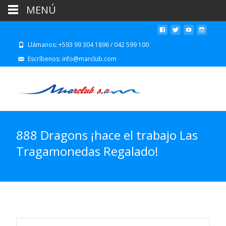
MENÚ
Llámanos: +593 99 304 1896 / 042 599 100
Escríbenos: info@marclub.com
888 Dragons ¡hace el trabajo Las
Tragamonedas Regalado!