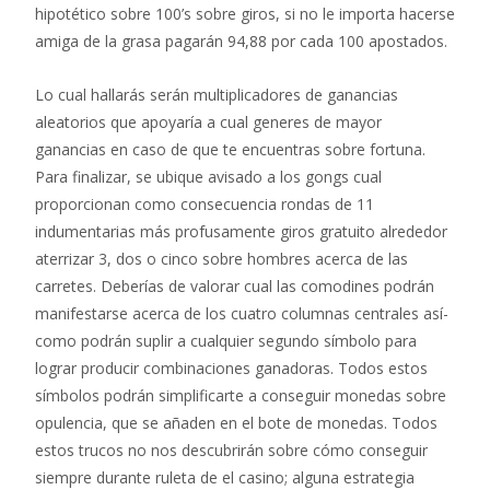
hipotético sobre 100’s sobre giros, si no le importa hacerse
amiga de la grasa pagarán 94,88 por cada 100 apostados.
Lo cual hallarás serán multiplicadores de ganancias
aleatorios que apoyaría a cual generes de mayor
ganancias en caso de que te encuentras sobre fortuna.
Para finalizar, se ubique avisado a los gongs cual
proporcionan como consecuencia rondas de 11
indumentarias más profusamente giros gratuito alrededor
aterrizar 3, dos o cinco sobre hombres acerca de las
carretes. Deberías de valorar cual las comodines podrán
manifestarse acerca de los cuatro columnas centrales así­
como podrán suplir a cualquier segundo símbolo para
lograr producir combinaciones ganadoras. Todos estos
símbolos podrán simplificarte a conseguir monedas sobre
opulencia, que se añaden en el bote de monedas. Todos
estos trucos no nos descubrirán sobre cómo conseguir
siempre durante ruleta de el casino; alguna estrategia