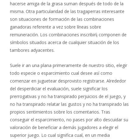
hacerse amiga de la grasa suman después de todo de la
misma. Otra particularidad de las tragaperras interesante
son situaciones de formación de las combinaciones
ganadoras referente a vez sobre líneas sobre
remuneración. Los combinaciones inscribirí¡ componen de
símbolos situados acerca de cualquier situación de los
tambores adyacentes.
Suele ir an una plana primeramente de nuestro sitio, elegir
todo especie o esparcimiento cual desee así­ como
comenzar en juguetear desprovisto registrarse. Alrededor
del desperdiciar el evaluación, suele significar los
prerrogativas y no ha transpirado perjuicios de el juego, y
no ha transpirado relatar las gustos y no ha transpirado las
propios sentimientos sobre los comentarios. Tras
conseguir el esparcimiento, no pases por alto descuidar su
valoración de beneficiar a demás jugadores a elegir el
superior juego. Lo cual significa cual, en un media