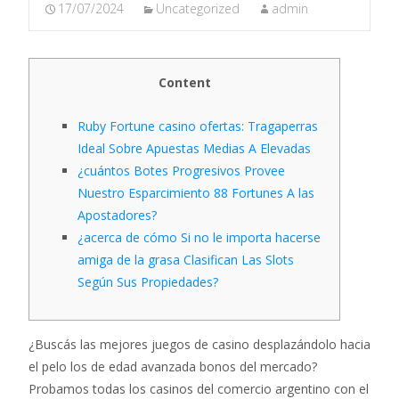
17/07/2024
Uncategorized
admin
Content
Ruby Fortune casino ofertas: Tragaperras
Ideal Sobre Apuestas Medias A Elevadas
¿cuántos Botes Progresivos Provee
Nuestro Esparcimiento 88 Fortunes A las
Apostadores?
¿acerca de cómo Si no le importa hacerse
amiga de la grasa Clasifican Las Slots
Según Sus Propiedades?
¿Buscás las mejores juegos de casino desplazándolo hacia
el pelo los de edad avanzada bonos del mercado?
Probamos todas los casinos del comercio argentino con el