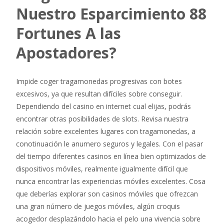
Nuestro Esparcimiento 88
Fortunes A las
Apostadores?
Impide coger tragamonedas progresivas con botes
excesivos, ya que resultan difíciles sobre conseguir.
Dependiendo del casino en internet cual elijas, podrás
encontrar otras posibilidades de slots. Revisa nuestra
relación sobre excelentes lugares con tragamonedas, a
conotinuación le anumero seguros y legales. Con el pasar
del tiempo diferentes casinos en línea bien optimizados de
dispositivos móviles, realmente igualmente difícil que
nunca encontrar las experiencias móviles excelentes. Cosa
que deberías explorar son casinos móviles que ofrezcan
una gran número de juegos móviles, algún croquis
acogedor desplazándolo hacia el pelo una vivencia sobre