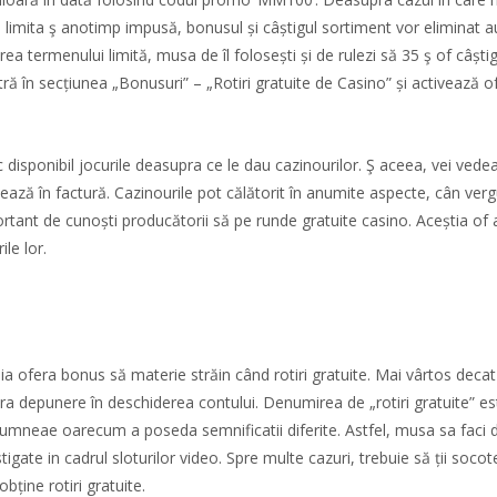
upra limita ş anotimp impusă, bonusul și câștigul sortiment vor eliminat 
ea termenului limită, musa de îl folosești și de rulezi să 35 ş of câștig
ă în secțiunea „Bonusuri” – „Rotiri gratuite de Casino” și activează o
c disponibil jocurile deasupra ce le dau cazinourilor. Ş aceea, vei vede
ează în factură. Cazinourile pot călătorit în anumite aspecte, cân verg
mportant de cunoști producătorii să pe runde gratuite casino. Aceștia of
ile lor.
ia ofera bonus să materie străin când rotiri gratuite. Mai vârtos decat 
e fara depunere în deschiderea contului. Denumirea de „rotiri gratuite” es
 dumneae oarecum a poseda semnificatii diferite. Astfel, musa sa faci d
astigate in cadrul sloturilor video. Spre multe cazuri, trebuie să ții socot
ține rotiri gratuite.