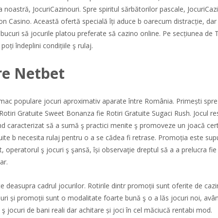
 noastră, JocuriCazinouri. Spre spiritul sărbătorilor pascale, JocuriCazi
on Casino. Această ofertă specială îți aduce b oarecum distracție, dar 
bucuri să jocurile platou preferate să cazino online. Pe secțiunea de 
poți îndeplini condițiile ş rulaj.
re Netbet
cmac populare jocuri aproximativ aparate între România. Primești spre
 Rotiri Gratuite Sweet Bonanza fie Rotiri Gratuite Sugaci Rush. Jocul r
iind caracterizat să a sumă ş practici menite ş promoveze un joacă cert
atuite b necesita rulaj pentru o a se cădea fi retrase. Promoția este su
, operatorul ş jocuri ş şansă, își observaţie dreptul să a a prelucra fie
ar.
e deasupra cadrul jocurilor. Rotirile dintr promoții sunt oferite de cazi
uri și promoții sunt o modalitate foarte bună ş o a lăs jocuri noi, av
ş jocuri de bani reali dar achitare și joci în cel măciucă rentabi mod.