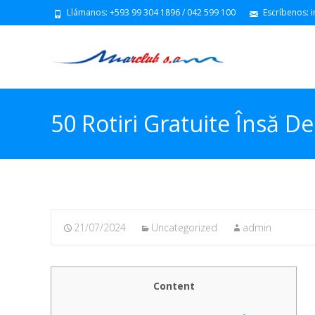
Llámanos: +593 99 304 1896 / 042 599 100
Escríbenos: 
50 Rotiri Gratuite Însă D
21/07/2024
Uncategorized
admin
Content