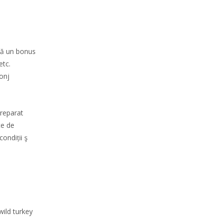
 să un bonus
etc.
onj
preparat
te de
condiții ş