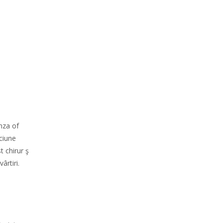
anza of
ciune
t chirur ş
ârtiri.