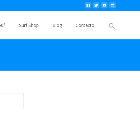
Buscar
60°
Surf Shop
Blog
Contacto
por: