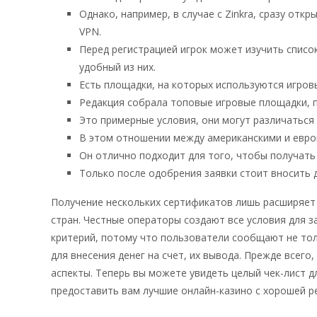
Однако, например, в случае с Zinkra, сразу от
VPN.
Перед регистрацией игрок может изучить списо
удобный из них.
Есть площадки, на которых используются игров
Редакция собрала топовые игровые площадки,
Это примерные условия, они могут различаться 
В этом отношении между американскими и евро
Он отлично подходит для того, чтобы получать
Только после одобрения заявки стоит вносить д
Получение нескольких сертификатов лишь расширяет 
стран. Честные операторы создают все условия для
критерий, потому что пользователи сообщают не тол
для внесения денег на счет, их вывода. Прежде всег
аспекты. Теперь вы можете увидеть целый чек-лист д
предоставить вам лучшие онлайн-казино с хорошей р