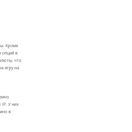
ы. Кроме
 опций в
алюты, что
а игру на
азино
IP. У них
ино в