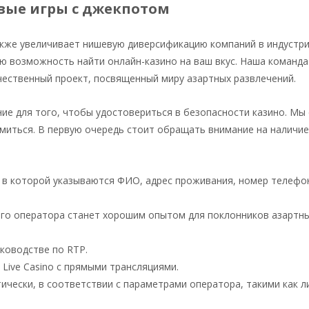
вые игры с джекпотом
акже увеличивает нишевую диверсификацию компаний в индустр
шую возможность найти онлайн-казино на ваш вкус. Наша команда
ественный проект, посвященный миру азартных развлечений.
ие для того, чтобы удостовериться в безопасности казино. Мы
омиться. В первую очередь стоит обращать внимание на наличие
 в которой указываются ФИО, адрес проживания, номер телефон
ого оператора станет хорошим опытом для поклонников азартн
ководстве по RTP.
Live Casino с прямыми трансляциями.
ически, в соответствии с параметрами оператора, такими как л