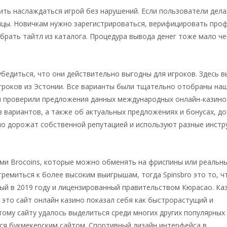
ть наслаждаться игрой без нарушений. Если пользователи дела
ницы. Новичкам нужно зарегистрироваться, верифицировать проф
брать тайтл из каталога. Процедура вывода денег тоже мало ч
бедиться, что они действительно выгодны для игроков. Здесь в
гроков из Эстонии. Все варианты были тщательно отобраны на
и проверили предложения данных международных онлайн-казино
 вариантов, а также об актуальных предложениях и бонусах, д
но дорожат собственной репутацией и используют разные инстр
ами Brocoins, которые можно обменять на фриспины или реальны
тремиться к более высоким выигрышам, тогда Spinsbro это то, ч
ный в 2019 году и лицензированный правительством Кюрасао. Ка
т это сайт онлайн казино показал себя как быстрорастущий и
ому сайту удалось выделиться среди многих других популярных
ся букмекерским сайтом. Спортивный дизайн интерфейса в