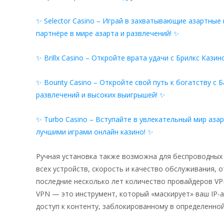
✨ Selector Casino – Играй в захватывающие азартные
партнёре в мире азарта и развлечений! ✨
✨ Brillx Casino – Откройте врата удачи с Брилкс Ка
✨ Bounty Casino – Откройте свой путь к богатству с
развлечений и высоких выигрышей! ✨
✨ Turbo Casino – Вступайте в увлекательный мир аза
лучшими играми онлайн казино! ✨
Ручная установка также возможна для беспроводных 
всех устройств, скорость и качество обслуживания, 
последние несколько лет количество провайдеров VP
VPN — это инструмент, который «маскирует» ваш IP-
доступ к контенту, заблокированному в определенной