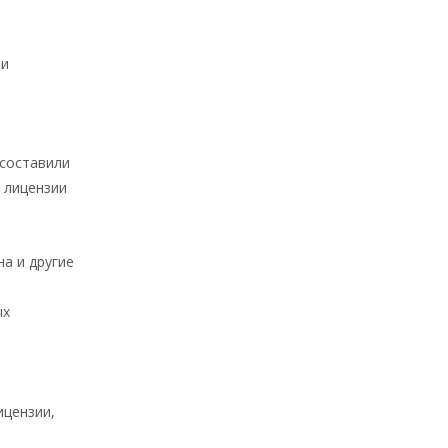
ии
 составили
 лицензии
а и другие
ых
ицензии,