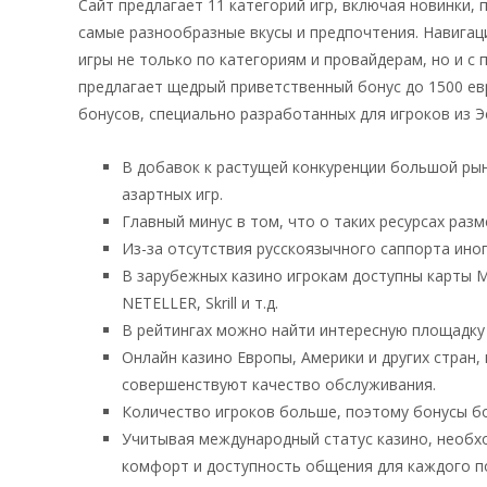
Сайт предлагает 11 категорий игр, включая новинки, 
самые разнообразные вкусы и предпочтения. Навигац
игры не только по категориям и провайдерам, но и с
предлагает щедрый приветственный бонус до 1500 евр
бонусов, специально разработанных для игроков из Э
В добавок к растущей конкуренции большой ры
азартных игр.
Главный минус в том, что о таких ресурсах ра
Из-за отсутствия русскоязычного саппорта ино
В зарубежных казино игрокам доступны карты Ma
NETELLER, Skrill и т.д.
В рейтингах можно найти интересную площадку
Онлайн казино Европы, Америки и других стран
совершенствуют качество обслуживания.
Количество игроков больше, поэтому бонусы б
Учитывая международный статус казино, необх
комфорт и доступность общения для каждого п