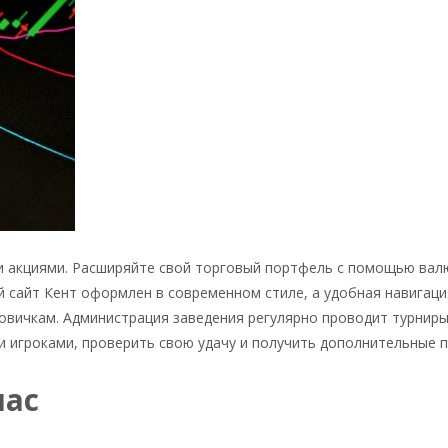
вли акциями. Расширяйте свой торговый портфель с помощью вал
й сайт Кент оформлен в современном стиле, а удобная навигаци
овичкам. Администрация заведения регулярно проводит турниры
 игроками, проверить свою удачу и получить дополнительные п
час