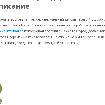
писание
начать торговать, так как минимальный депозит всего 1 доллар 
тная – MetaTrader 4, она удобная, понятная и работать на ней 
ер криптовалют
попробовал торговлю на счёте Crypto, думаю так
хотят перейти на криптовалюты. Компания на рынке более 10 ле
я вывожу средства когда захочу и без нареканий.