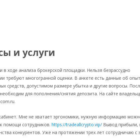
ы и услуги
 в ходе анализа брокерской площадки. Нельзя безрассудно
ии требуют многогранной оценки. В анкете есть данные об опыт
ых средств, допустимом размере убытка и другие вопросы. Пос
 необходим для пополнения/снятия депозита. На сайте владель
.com.ru.
кабинет. Мне не хватает эргономики, нужную информацию можн
ь к помощи сотрудников.
https://tradeallcrypto.vip/
Вывод прибыли, 
нства конкурентов. Уже на протяжении трех лет сотрудничаю с 