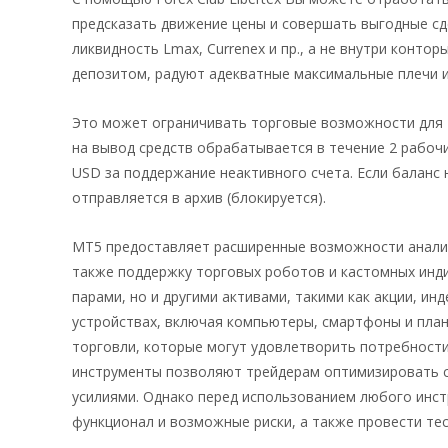
предсказать движение цены и совершать выгодные сдел
ликвидность Lmax, Currenex и пр., а не внутри конто
депозитом, радуют адекватные максимальные плечи и
Это может ограничивать торговые возможности для т
на вывод средств обрабатывается в течение 2 рабочих
USD за поддержание неактивного счета. Если баланс 
отправляется в архив (блокируется).
MT5 предоставляет расширенные возможности анализ
также поддержку торговых роботов и кастомных инд
парами, но и другими активами, такими как акции, и
устройствах, включая компьютеры, смартфоны и планш
торговли, которые могут удовлетворить потребности
инструменты позволяют трейдерам оптимизировать с
усилиями. Однако перед использованием любого инст
функционал и возможные риски, а также провести тес