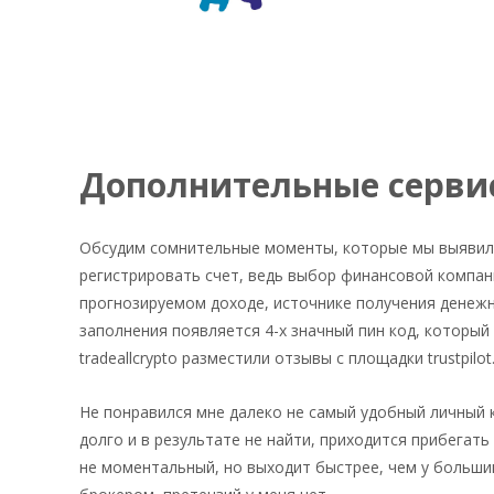
Дополнительные сервис
Обсудим сомнительные моменты, которые мы выявили
регистрировать счет, ведь выбор финансовой компан
прогнозируемом доходе, источнике получения денежн
заполнения появляется 4-х значный пин код, который
tradeallcrypto разместили отзывы с площадки trustpilot
Не понравился мне далеко не самый удобный личный 
долго и в результате не найти, приходится прибегат
не моментальный, но выходит быстрее, чем у больши