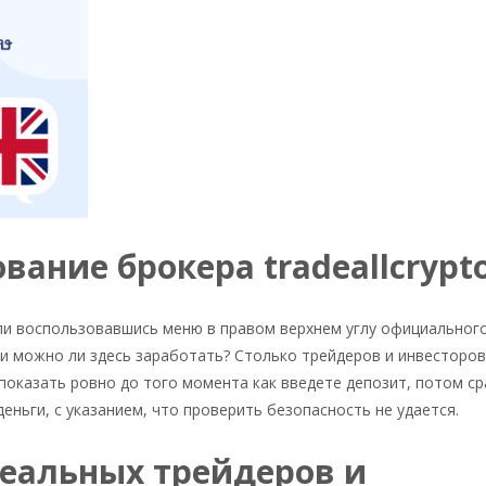
вание брокера tradeallcrypt
ли воспользовавшись меню в правом верхнем углу официального
 и можно ли здесь заработать? Столько трейдеров и инвесторов
показать ровно до того момента как введете депозит, потом ср
еньги, с указанием, что проверить безопасность не удается.
 реальных трейдеров и