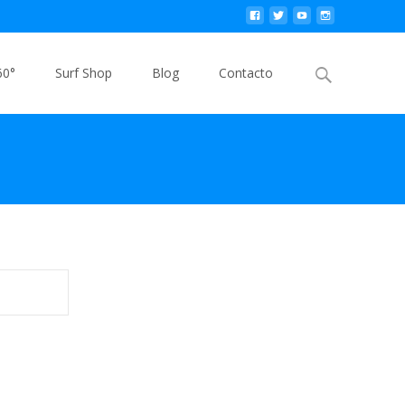
Buscar
60°
Surf Shop
Blog
Contacto
por: