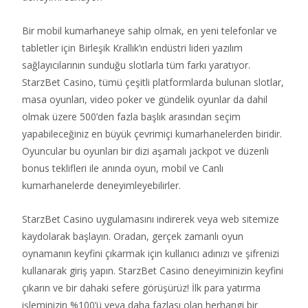
Bir mobil kumarhaneye sahip olmak, en yeni telefonlar ve
tabletler için Birleşik Krallık’ın endüstri lideri yazılım
sağlayıcılarının sunduğu slotlarla tüm farkı yaratıyor.
StarzBet Casino, tümü çeşitli platformlarda bulunan slotlar,
masa oyunları, video poker ve gündelik oyunlar da dahil
olmak üzere 500’den fazla başlık arasından seçim
yapabileceğiniz en büyük çevrimiçi kumarhanelerden biridir.
Oyuncular bu oyunları bir dizi aşamalı jackpot ve düzenli
bonus teklifleri ile anında oyun, mobil ve Canlı
kumarhanelerde deneyimleyebilirler.
StarzBet Casino uygulamasını indirerek veya web sitemize
kaydolarak başlayın. Oradan, gerçek zamanlı oyun
oynamanın keyfini çıkarmak için kullanıcı adınızı ve şifrenizi
kullanarak giriş yapın. StarzBet Casino deneyiminizin keyfini
çıkarın ve bir dahaki sefere görüşürüz! İlk para yatırma
işleminizin %100’ü veya daha fazlası olan herhangi bir