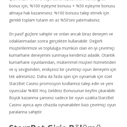
bonus için, %100 eşleşme bonusu + %50 eşleşme bonusu
almaya hak kazanırsınız. %100 bonusu talep etmek için
gerekli toplam tutarın en az %50’sini yatırmalısınız.
En pasif güçlere sahiptir ve onları ancak biraz deneyim ve
odaklanmadan sonra gerçekten kullanabilir. Değerli
müşterilerimize ve topluluğa mümkün olan en iyi çevrimiçi
kumarhane deneyimini sunmaya kendimizi adadık. Otantik
kumarhane oyunlarından, mükemmel müşteri hizmetinden
ve iş sevgisinden, endişesiz bir çevrimiçi oyun deneyimi için
tek adresiniziz. Daha da fazla spin için oynamak için özel
StarzBet Casino promosyon kodlarınızı talep edin ve yeni
oyuncular %400 Hoş Geldiniz Bonusunun keyfini çıkarabilir.
Büyük kazanma şansınız sadece bir oyun uzakta.StarzBet
Casino ayrıca aynı cihazda oynanabilen bazı çevrimiçi oyun
paralarına sahiptir.