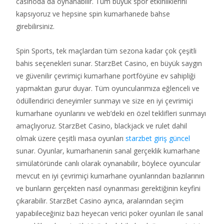
casinoda da oynanabilir. Tüm büyük spor etkinliklerini
kapsıyoruz ve hepsine spin kumarhanede bahse
girebilirsiniz.
Spin Sports, tek maçlardan tüm sezona kadar çok çeşitli
bahis seçenekleri sunar. StarzBet Casino, en büyük saygın
ve güvenilir çevrimiçi kumarhane portföyüne ev sahipliği
yapmaktan gurur duyar. Tüm oyuncularımıza eğlenceli ve
ödüllendirici deneyimler sunmayı ve size en iyi çevrimiçi
kumarhane oyunlarını ve web’deki en özel teklifleri sunmayı
amaçlıyoruz. StarzBet Casino, blackjack ve rulet dahil
olmak üzere çeşitli masa oyunları
starzbet giriş güncel
sunar. Oyunlar, kumarhanenin sanal gerçeklik kumarhane
simülatöründe canlı olarak oynanabilir, böylece oyuncular
mevcut en iyi çevrimiçi kumarhane oyunlarından bazılarının
ve bunların gerçekten nasıl oynanması gerektiğinin keyfini
çıkarabilir. StarzBet Casino ayrıca, aralarından seçim
yapabileceğiniz bazı heyecan verici poker oyunları ile sanal