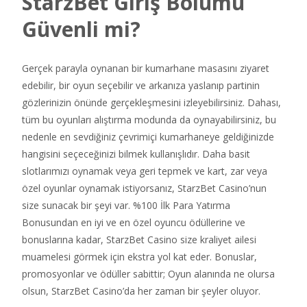
StarzBet Giriş Bölümü
Güvenli mi?
Gerçek parayla oynanan bir kumarhane masasını ziyaret
edebilir, bir oyun seçebilir ve arkanıza yaslanıp partinin
gözlerinizin önünde gerçekleşmesini izleyebilirsiniz. Dahası,
tüm bu oyunları alıştırma modunda da oynayabilirsiniz, bu
nedenle en sevdiğiniz çevrimiçi kumarhaneye geldiğinizde
hangisini seçeceğinizi bilmek kullanışlıdır. Daha basit
slotlarımızı oynamak veya geri tepmek ve kart, zar veya
özel oyunlar oynamak istiyorsanız, StarzBet Casino’nun
size sunacak bir şeyi var. %100 İlk Para Yatırma
Bonusundan en iyi ve en özel oyuncu ödüllerine ve
bonuslarına kadar, StarzBet Casino size kraliyet ailesi
muamelesi görmek için ekstra yol kat eder. Bonuslar,
promosyonlar ve ödüller sabittir; Oyun alanında ne olursa
olsun, StarzBet Casino’da her zaman bir şeyler oluyor.