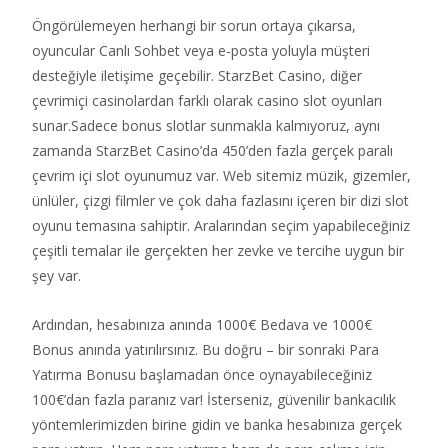
Öngörülemeyen herhangi bir sorun ortaya çıkarsa,
oyuncular Canlı Sohbet veya e-posta yoluyla müşteri
desteğiyle iletişime geçebilir. StarzBet Casino, diğer
çevrimiçi casinolardan farklı olarak casino slot oyunları
sunar.Sadece bonus slotlar sunmakla kalmıyoruz, aynı
zamanda StarzBet Casino’da 450’den fazla gerçek paralı
çevrim içi slot oyunumuz var. Web sitemiz müzik, gizemler,
ünlüler, çizgi filmler ve çok daha fazlasını içeren bir dizi slot
oyunu temasına sahiptir. Aralarından seçim yapabileceğiniz
çeşitli temalar ile gerçekten her zevke ve tercihe uygun bir
şey var.
Ardından, hesabınıza anında 1000€ Bedava ve 1000€
Bonus anında yatırılırsınız. Bu doğru – bir sonraki Para
Yatırma Bonusu başlamadan önce oynayabileceğiniz
100€’dan fazla paranız var! İsterseniz, güvenilir bankacılık
yöntemlerimizden birine gidin ve banka hesabınıza gerçek