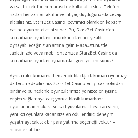
varsa, bir telefon numarası bile kullanabilirsiniz. Telefon
hatları her zaman aktiftir ve ihtiyaç duyduğunuzda cevap
alabilirsiniz. StarzBet Casino, çevrimiçi olarak en kapsamlı
casino oyunları dizisini sunar. Bu, StarzBet Casino’da
kumarhane oyunlarını mümkün olan her şekilde
oynayabileceğiniz anlamına gelir. Masaüstünüzde,
tabletinizde veya mobil cihazınızda StarzBet Casino’da
kumarhane oyunları oynamakla ilgileniyor musunuz?
Ayrıca rulet kumarına benzer bir blackjack kumarı oynamayı
da tercih edebilirsiniz. StarzBet Casino en iyi casinolardan
biridir ve bu nedenle oyuncularımıza yalnızca en iyisine
erişim sağlamaya çalışıyoruz. Klasik kumarhane
oyunlarından makara ve kart yuvalarına, heyecan verici,
yenilikçi oyunlara kadar size en ödüllendirici deneyimi
yaşatmayacak tek bir para yatırma seçeneği yoktur –
hepsine sahibiz.