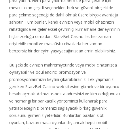
para yatırın. Hem para yatırma hem de para çekme için
mevcut olan çeşitli seçenekler, hızlı ve güvenli bir şekilde
para çekme seçeneği de dahil olmak üzere birçok avantaja
sahiptir. Tüm bunlar, kendi evinizin veya mobil cihazınızın
rahatlığında ve geleneksel çevrimiçi kumarhane deneyiminin
hiçbir zorluğu olmadan. StarzBet Casino ile, her zaman
erişilebilir mobil ve masaüstü cihazlarla her zaman
benzersiz bir deneyim yaşayacağınızdan emin olabilirsiniz.
Bu şekilde evinizin mahremiyetinde veya mobil cihazınızda
oynayabilir ve ödüllendirici promosyon ve
promosyonlarımızın keyfini çıkarabilirsiniz. Tek yapmanız
gereken StarzBet Casino web sitesine gitmek ve bir oyuncu
hesabı açmak. Adınızı, e-posta adresinizi ve kim olduğunuzu
ve herhangi bir bankacılık yönteminizi kullanarak para
yatırabileceğinizi bilmenizi sağlayacak birkaç güvenlik
sorusunu girmeniz yeterlidir. Bunlardan bazıları slot
oyunları, bazıları masa oyunlarıdır, ancak hepsi mobil