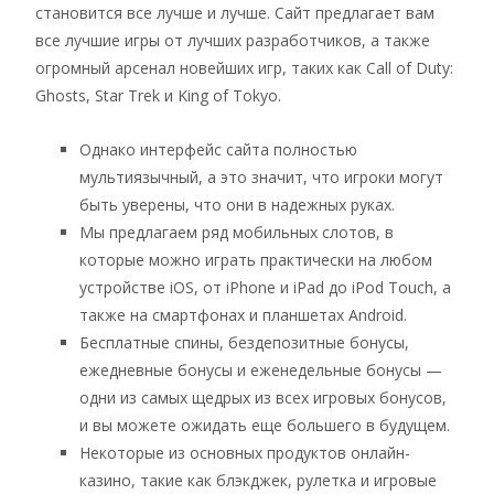
становится все лучше и лучше. Сайт предлагает вам
все лучшие игры от лучших разработчиков, а также
огромный арсенал новейших игр, таких как Call of Duty:
Ghosts, Star Trek и King of Tokyo.
Однако интерфейс сайта полностью
мультиязычный, а это значит, что игроки могут
быть уверены, что они в надежных руках.
Мы предлагаем ряд мобильных слотов, в
которые можно играть практически на любом
устройстве iOS, от iPhone и iPad до iPod Touch, а
также на смартфонах и планшетах Android.
Бесплатные спины, бездепозитные бонусы,
ежедневные бонусы и еженедельные бонусы —
одни из самых щедрых из всех игровых бонусов,
и вы можете ожидать еще большего в будущем.
Некоторые из основных продуктов онлайн-
казино, такие как блэкджек, рулетка и игровые