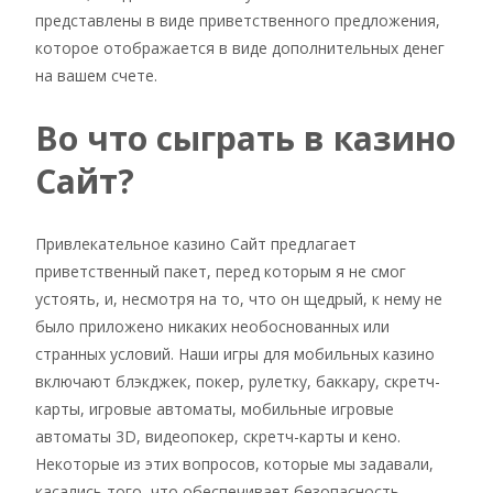
представлены в виде приветственного предложения,
которое отображается в виде дополнительных денег
на вашем счете.
Во что сыграть в казино
Сайт?
Привлекательное казино Сайт предлагает
приветственный пакет, перед которым я не смог
устоять, и, несмотря на то, что он щедрый, к нему не
было приложено никаких необоснованных или
странных условий. Наши игры для мобильных казино
включают блэкджек, покер, рулетку, баккару, скретч-
карты, игровые автоматы, мобильные игровые
автоматы 3D, видеопокер, скретч-карты и кено.
Некоторые из этих вопросов, которые мы задавали,
касались того, что обеспечивает безопасность