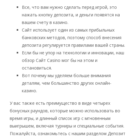
Все, что вам нужно сделать перед игрой, это
нажать кнопку депозита, и деньги появятся на
вашем счету в казино.
Сайт использует один из самых прибыльных
банковских методов, поэтому способ внесения
депозита регулируется правилами вашей страны.
Если бы не упор на технологии и инновации, наш
обзор Сайт Casino мог бы на этом и
остановиться.
Вот почему мы уделяем больше внимания
деталям, чем большинство других онлайн-
казино.
У вас также есть преимущество в виде четырех
бонусных раундов, которые можно использовать во
время игры, и длинный список игр с мгновенным
выигрышем, включая турниры и специальные события.
Пожалуйста, ознакомьтесь с нашим разделом Депозит