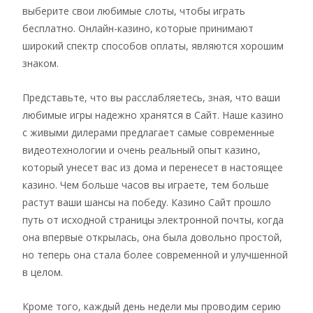
выберите свои любимые слоты, чтобы играть
бесплатно. Онлайн-казино, которые принимают
широкий спектр способов оплаты, являются хорошим
знаком.
Представьте, что вы расслабляетесь, зная, что ваши
любимые игры надежно хранятся в Сайт. Наше казино
с живыми дилерами предлагает самые современные
видеотехнологии и очень реальный опыт казино,
который унесет вас из дома и перенесет в настоящее
казино. Чем больше часов вы играете, тем больше
растут ваши шансы на победу. Казино Сайт прошло
путь от исходной страницы электронной почты, когда
она впервые открылась, она была довольно простой,
но теперь она стала более современной и улучшенной
в целом.
Кроме того, каждый день недели мы проводим серию