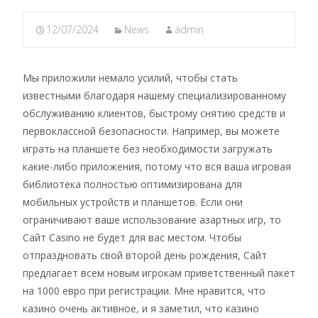
12/07/2024
News
admin
Мы приложили немало усилий, чтобы стать
известными благодаря нашему специализированному
обслуживанию клиентов, быстрому снятию средств и
первоклассной безопасности. Например, вы можете
играть на планшете без необходимости загружать
какие-либо приложения, потому что вся ваша игровая
библиотека полностью оптимизирована для
мобильных устройств и планшетов. Если они
ограничивают ваше использование азартных игр, то
Сайт Casino не будет для вас местом. Чтобы
отпраздновать свой второй день рождения, Сайт
предлагает всем новым игрокам приветственный пакет
на 1000 евро при регистрации. Мне нравится, что
казино очень активное, и я заметил, что казино