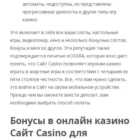
автоматы, недоступны, но представлены
прогрессивные джекпоты и другие типы игр
казино.
Это включает в себя все ваши слоты, настольные
игры, видеопокер, кено и несколько бонусных слотов,
бонусы и многое другое. Эта репутация также
подтверждается печатью eCOGRA, которая ясно дает
понять, что Сайт Casino позволяет игрокам казино
играть в азартные игры в соответствии с четырьмя из
пяти столпов честности. Все, что вам нужно сделать,
это войти в Сайт на своем мобильном устройстве.
Прежде чем вы сможете внести депозит, вам
необходимо выбрать способ оплаты.
Бонусы в онлайн казино
Сайт Casino для