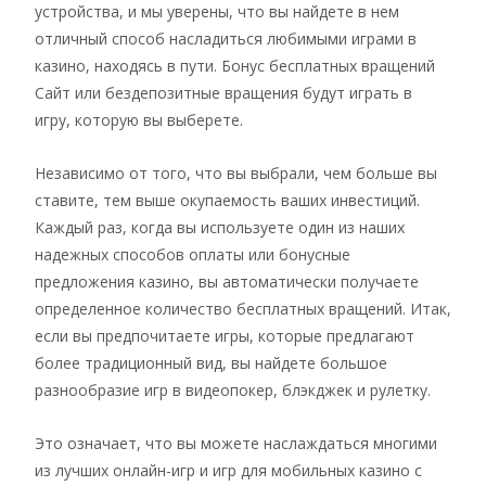
устройства, и мы уверены, что вы найдете в нем
отличный способ насладиться любимыми играми в
казино, находясь в пути. Бонус бесплатных вращений
Сайт или бездепозитные вращения будут играть в
игру, которую вы выберете.
Независимо от того, что вы выбрали, чем больше вы
ставите, тем выше окупаемость ваших инвестиций.
Каждый раз, когда вы используете один из наших
надежных способов оплаты или бонусные
предложения казино, вы автоматически получаете
определенное количество бесплатных вращений. Итак,
если вы предпочитаете игры, которые предлагают
более традиционный вид, вы найдете большое
разнообразие игр в видеопокер, блэкджек и рулетку.
Это означает, что вы можете наслаждаться многими
из лучших онлайн-игр и игр для мобильных казино с