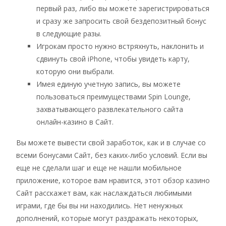
первый раз, либо вы можете зарегистрироваться
и сразу же запросить свой бездепозитный бонус
в следующие разы.
Игрокам просто нужно встряхнуть, наклонить и
сдвинуть свой iPhone, чтобы увидеть карту,
которую они выбрали.
Имея единую учетную запись, вы можете
пользоваться преимуществами Spin Lounge,
захватывающего развлекательного сайта
онлайн-казино в Сайт.
Вы можете вывести свой заработок, как и в случае со
всеми бонусами Сайт, без каких-либо условий. Если вы
еще не сделали шаг и еще не нашли мобильное
приложение, которое вам нравится, этот обзор казино
Сайт расскажет вам, как наслаждаться любимыми
играми, где бы вы ни находились. Нет ненужных
дополнений, которые могут раздражать некоторых,