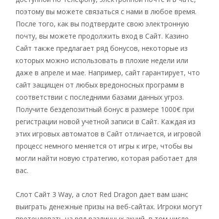
поэтому вы можете связаться с нами в любое время.
После того, как вы подтвердите свою электронную
почту, вы можете продолжить вход в Сайт. Казино
Сайт также предлагает ряд бонусов, некоторые из
которых можно использовать в плохие недели или
даже в апреле и мае. Например, сайт гарантирует, что
сайт защищен от любых вредоносных программ в
соответствии с последними базами данных угроз.
Получите бездепозитный бонус в размере 1000€ при
регистрации новой учетной записи в Сайт. Каждая из
этих игровых автоматов в Сайт отличается, и игровой
процесс немного меняется от игры к игре, чтобы вы
могли найти новую стратегию, которая работает для
вас.
Слот Сайт 3 Way, а слот Red Dragon дает вам шанс
выиграть денежные призы на веб-сайтах. Игроки могут
претендовать на ряд различных акций, в том числе