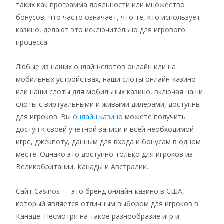
таких как программа лояльности или множество
бонусов, что часто означает, что те, кто использует
казино, делают это исключительно для игрового
процесса.
Любые из наших онлайн-слотов онлайн или на
мобильных устройствах, наши слоты онлайн-казино
или наши слоты для мобильных казино, включая наши
слоты с виртуальными и живыми дилерами, доступны
для игроков. Вы
онлайн казино
можете получить
доступ к своей учетной записи и всей необходимой
игре, джекпоту, данным для входа и бонусам в одном
месте. Однако это доступно только для игроков из
Великобритании, Канады и Австралии.
Сайт Casinos — это бренд онлайн-казино в США,
который является отличным выбором для игроков в
Канаде. Несмотря на такое разнообразие игр и