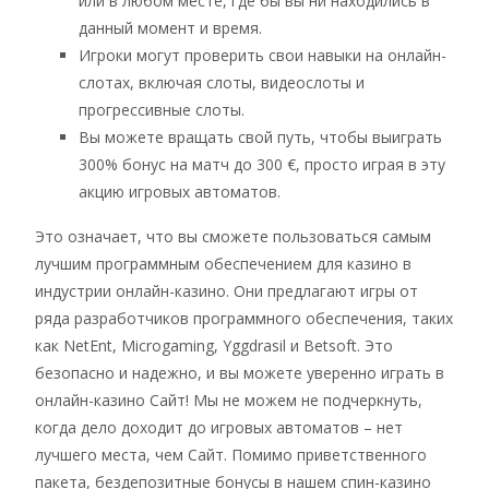
или в любом месте, где бы вы ни находились в
данный момент и время.
Игроки могут проверить свои навыки на онлайн-
слотах, включая слоты, видеослоты и
прогрессивные слоты.
Вы можете вращать свой путь, чтобы выиграть
300% бонус на матч до 300 €, просто играя в эту
акцию игровых автоматов.
Это означает, что вы сможете пользоваться самым
лучшим программным обеспечением для казино в
индустрии онлайн-казино. Они предлагают игры от
ряда разработчиков программного обеспечения, таких
как NetEnt, Microgaming, Yggdrasil и Betsoft. Это
безопасно и надежно, и вы можете уверенно играть в
онлайн-казино Сайт! Мы не можем не подчеркнуть,
когда дело доходит до игровых автоматов – нет
лучшего места, чем Сайт. Помимо приветственного
пакета, бездепозитные бонусы в нашем спин-казино