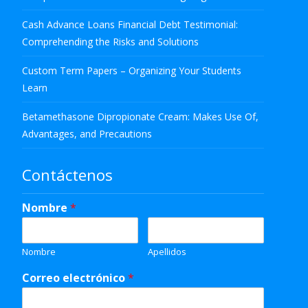
Cash Advance Loans Financial Debt Testimonial:
Comprehending the Risks and Solutions
Custom Term Papers – Organizing Your Students
Learn
Betamethasone Dipropionate Cream: Makes Use Of,
Advantages, and Precautions
Contáctenos
Nombre
*
Nombre
Apellidos
Correo electrónico
*