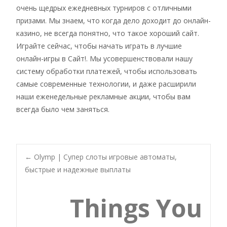
очень щедрых ежедневных турниров с отличными
призами. Мы знаем, что когда дело доходит до онлайн-
казино, не всегда понятно, что такое хороший сайт.
Играйте сейчас, чтобы начать играть в лучшие
онлайн-игры в Сайт!. Мы усовершенствовали нашу
систему обработки платежей, чтобы использовать
самые современные технологии, и даже расширили
наши еженедельные рекламные акции, чтобы вам
всегда было чем заняться.
Navegación
←
Olymp | Супер слоты игровые автоматы,
быстрые и надежные выплаты
de
Things You