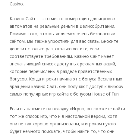
Casino.
Казино Сайт — это место номер один для игровых
автоматов на реальные деньги в Великобритании.
Помимо того, что мы являемся очень безопасным
сайтом, мы также упростили для вас связь. Вносите
депозит столько раз, сколько хотите, если
соответствуете требованиям. Казино Сайт имеет
впечатляющий список доступных рекламных акций,
которые перечислены в разделе приветственных
бонусов. Когда игроки начинают с бонуса бесплатных
вращений казино Сайт, они получают доступ к выбору
самых популярных игр сайта с бонусом House of Fun.
Если вы нажмете на вкладку «Игры», вы сможете найти
тот же список игр, что и в настольной версии, хотя
они не так хорошо организованы, и игрокам нужно
будет немного поискать, чтобы найти то, что они