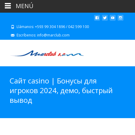
MENÚ
Llámanos: +593 99 304 1896 / 042 599 100
Escríbenos: info@marclub.com
Сайт casino | Бонусы для
игроков 2024, демо, быстрый
вывод