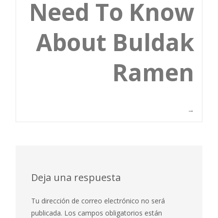
entradas
Need To Know
About Buldak
Ramen
→
Deja una respuesta
Tu dirección de correo electrónico no será
publicada.
Los campos obligatorios están