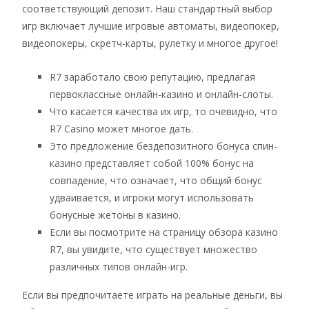
соответствующий депозит. Наш стандартный выбор
игр включает лучшие игровые автоматы, видеопокер,
видеопокеры, скретч-карты, рулетку и многое другое!
R7 заработало свою репутацию, предлагая
первоклассные онлайн-казино и онлайн-слоты.
Что касается качества их игр, то очевидно, что
R7 Casino может многое дать.
Это предложение бездепозитного бонуса спин-
казино представляет собой 100% бонус на
совпадение, что означает, что общий бонус
удваивается, и игроки могут использовать
бонусные жетоны в казино.
Если вы посмотрите на страницу обзора казино
R7, вы увидите, что существует множество
различных типов онлайн-игр.
Если вы предпочитаете играть на реальные деньги, вы