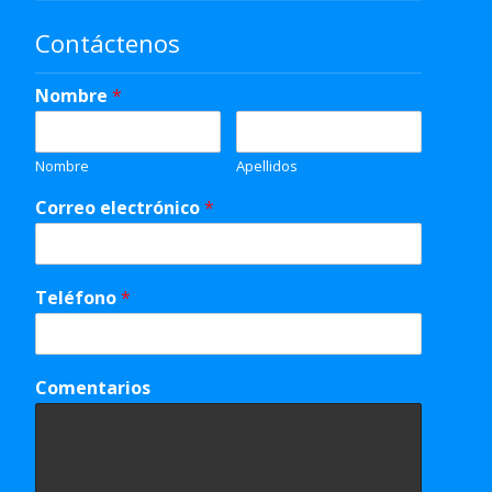
Contáctenos
Nombre
*
Nombre
Apellidos
Correo electrónico
*
Teléfono
*
Comentarios