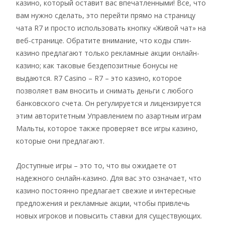
казино, который оставит вас впечатленными! Все, что
вам нужно сделать, это перейти прямо на страницу
чата R7 и просто использовать кнопку «Живой чат» на
веб-странице. Обратите внимание, что коды спин-
казино предлагают только рекламные акции онлайн-
казино; как таковые бездепозитные бонусы не
выдаются. R7 Casino – R7 – это казино, которое
позволяет вам вносить и снимать деньги с любого
банковского счета. Он регулируется и лицензируется
этим авторитетным Управлением по азартным играм
Мальты, которое также проверяет все игры казино,
которые они предлагают.
Доступные игры – это то, что вы ожидаете от
надежного онлайн-казино. Для вас это означает, что
казино постоянно предлагает свежие и интересные
предложения и рекламные акции, чтобы привлечь
новых игроков и повысить ставки для существующих.