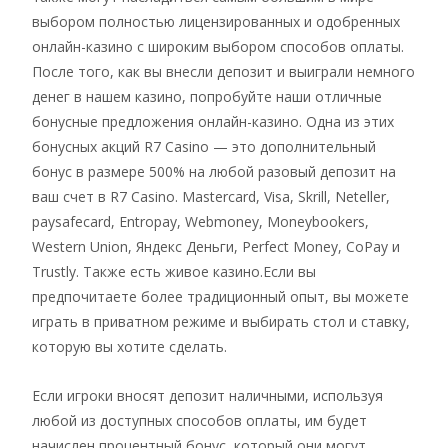
выбором полностью лицензированных и одобренных
онлайн-казино с широким выбором способов оплаты.
После того, как вы внесли депозит и выиграли немного
денег в нашем казино, попробуйте наши отличные
бонусные предложения онлайн-казино. Одна из этих
бонусных акций R7 Casino — это дополнительный
бонус в размере 500% на любой разовый депозит на
ваш счет в R7 Casino. Mastercard, Visa, Skrill, Neteller,
paysafecard, Entropay, Webmoney, Moneybookers,
Western Union, Яндекс Деньги, Perfect Money, CoPay и
Trustly. Также есть живое казино.Если вы
предпочитаете более традиционный опыт, вы можете
играть в приватном режиме и выбирать стол и ставку,
которую вы хотите сделать.
Если игроки вносят депозит наличными, используя
любой из доступных способов оплаты, им будет
начислен процентный бонус, который они могут