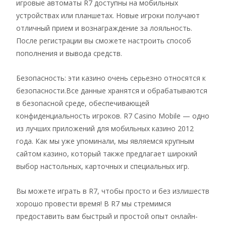
игровые автоматы R7 доступны на мобильных
устройствах или планшетах. Новые игроки получают
отличный прием и вознаграждение за лояльность.
После регистрации вы сможете настроить способ
пополнения и вывода средств.
Безопасность: эти казино очень серьезно относятся к
безопасности.Все данные хранятся и обрабатываются
в безопасной среде, обеспечивающей
конфиденциальность игроков. R7 Casino Mobile — одно
из лучших приложений для мобильных казино 2012
года. Как мы уже упоминали, мы являемся крупным
сайтом казино, который также предлагает широкий
выбор настольных, карточных и специальных игр.
Вы можете играть в R7, чтобы просто и без излишеств
хорошо провести время! В R7 мы стремимся
предоставить вам быстрый и простой опыт онлайн-