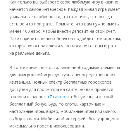
Как только вы выберете свою любимую игру в казино,
начнется самое интересное. Каждая живая игра имеет
уникальные особенности, а это значит, что всегда
есть во что поиграть!. Помните, что вам нужно иметь
менее 100 евро, чтобы внести депозит на свой счет.
Пакет приветственных бонусов подойдет тем игрокам,
которые хотят развлечься, но пока не готовы играть
на реальные деньги.
В то же время, все остальные необходимые элементы
для выигрышной игры доступны непосредственно из
квитанции. Полный спектр бесплатных гороскопов
доступен для просмотра на сайте, но вам придется
отклонить запрос,
r7 casino
чтобы уменьшить свой
бесплатный бонус. Будь то слоты, карточные и
настольные игры, видео, мобильные игры или бинго,
выбор за вами. Мобильный интерфейс был упрощен и
максимально прост в использовании.