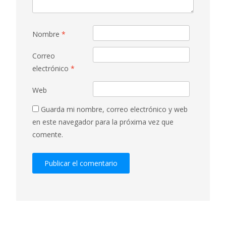
Nombre
*
Correo
electrónico
*
Web
Guarda mi nombre, correo electrónico y web
en este navegador para la próxima vez que
comente.