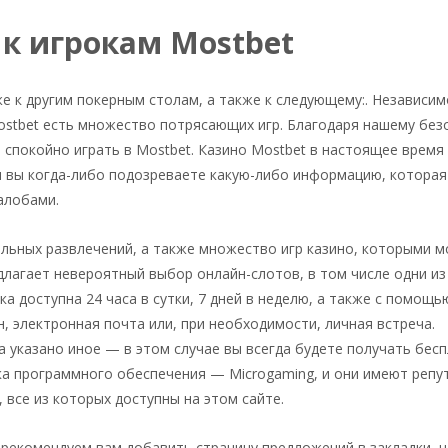
к игрокам Mostbet
же к другим покерным столам, а также к следующему:. Независим
ostbet есть множество потрясающих игр. Благодаря нашему без
 спокойно играть в Mostbet. Казино Mostbet в настоящее врем
ли вы когда-либо подозреваете какую-либо информацию, которая
алобами.
ильных развлечений, а также множество игр казино, которыми 
длагает невероятный выбор онлайн-слотов, в том числе одни из
а доступна 24 часа в сутки, 7 дней в неделю, а также с помощь
, электронная почта или, при необходимости, личная встреча.
а указано иное — в этом случае вы всегда будете получать бес
а программного обеспечения — Microgaming, и они имеют репу
все из которых доступны на этом сайте.
рекомендуем вам добавить страницу предложений в закладки, 