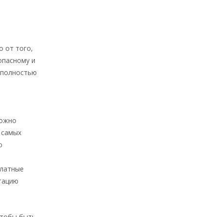
о от того,
опасному и
я полностью
можно
 самых
ю
платные
тацию
чтобы быть