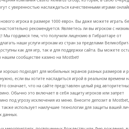
огут с уверенностью наслаждаться качественными играми онлай
ового игрока в размере 1000 евро». Вы даже можете играть б
 настоятельно рекомендуется. Являетесь ли вы игроком с низки
ас! Мы гордимся тем, что получили лицензию в Гибралтаре от
длагать наши услуги игрокам из стран за пределами Великобрит
ступны как для игр, так и для поддержки сайта. Вы можете ост
в нашем сообществе казино на Mostbet!
и хорошо подходят для мобильных экранов разных размеров и р
нужно, если вы хотите насладиться игрой в реальном времени н
то означает, что на сайте представлен целый ряд авторитетны
зино. Обычно это включает в себя защиту игроков или запрет
ино под угрозу исключения из меню. Внесите депозит в Mostbet
t также использует наилучшие технологии для защиты вашей ли
х данных.
ых мероприятиях, посвященных Рождеству или Дню рождения, в