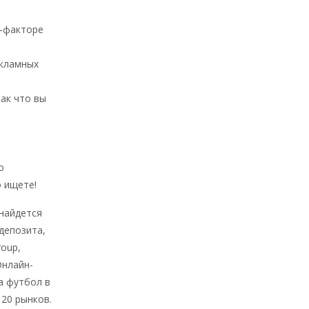
м-факторе
екламных
так что вы
о
о ищете!
 найдется
депозита,
oup,
Онлайн-
а футбол в
20 рынков.