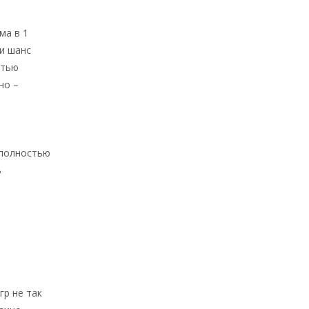
ма в 1
и шанс
стью
но –
 полностью
ь
гр не так