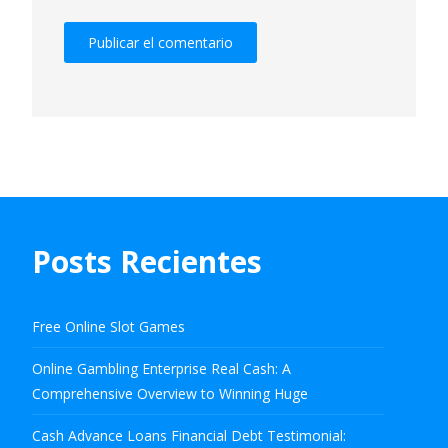
Posts Recientes
Free Online Slot Games
Online Gambling Enterprise Real Cash: A
Comprehensive Overview to Winning Huge
Cash Advance Loans Financial Debt Testimonial: