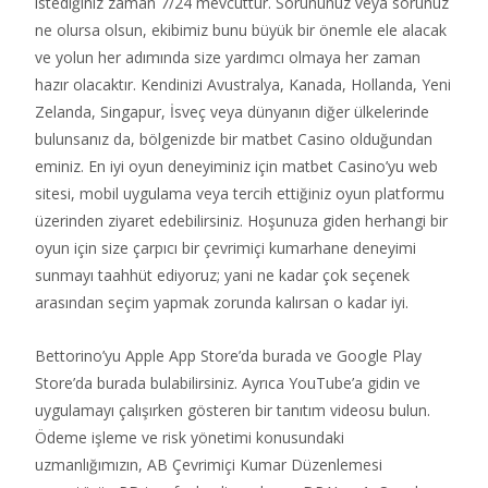
istediğiniz zaman 7/24 mevcuttur. Sorununuz veya sorunuz
ne olursa olsun, ekibimiz bunu büyük bir önemle ele alacak
ve yolun her adımında size yardımcı olmaya her zaman
hazır olacaktır. Kendinizi Avustralya, Kanada, Hollanda, Yeni
Zelanda, Singapur, İsveç veya dünyanın diğer ülkelerinde
bulunsanız da, bölgenizde bir matbet Casino olduğundan
eminiz. En iyi oyun deneyiminiz için matbet Casino’yu web
sitesi, mobil uygulama veya tercih ettiğiniz oyun platformu
üzerinden ziyaret edebilirsiniz. Hoşunuza giden herhangi bir
oyun için size çarpıcı bir çevrimiçi kumarhane deneyimi
sunmayı taahhüt ediyoruz; yani ne kadar çok seçenek
arasından seçim yapmak zorunda kalırsan o kadar iyi.
Bettorino’yu Apple App Store’da burada ve Google Play
Store’da burada bulabilirsiniz. Ayrıca YouTube’a gidin ve
uygulamayı çalışırken gösteren bir tanıtım videosu bulun.
Ödeme işleme ve risk yönetimi konusundaki
uzmanlığımızın, AB Çevrimiçi Kumar Düzenlemesi