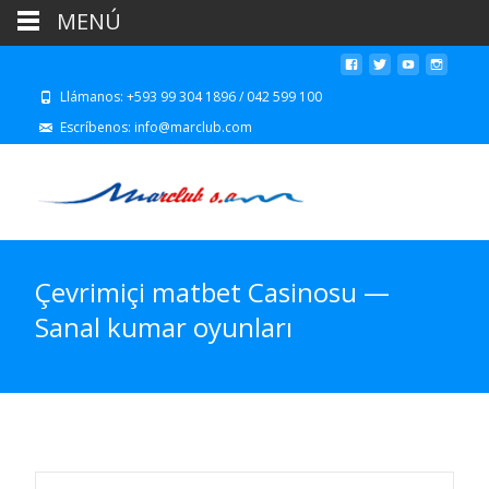
MENÚ
Llámanos: +593 99 304 1896 / 042 599 100
Escríbenos: info@marclub.com
Çevrimiçi matbet Casinosu —
Sanal kumar oyunları