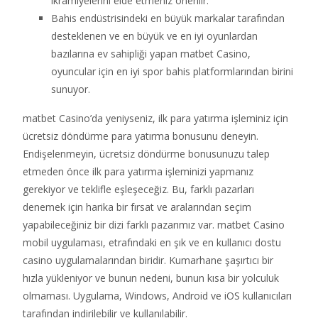
ikramiyelerini elde etmeniz önerilir.
Bahis endüstrisindeki en büyük markalar tarafından
desteklenen ve en büyük ve en iyi oyunlardan
bazılarına ev sahipliği yapan matbet Casino,
oyuncular için en iyi spor bahis platformlarından birini
sunuyor.
matbet Casino’da yeniyseniz, ilk para yatırma işleminiz için
ücretsiz döndürme para yatırma bonusunu deneyin.
Endişelenmeyin, ücretsiz döndürme bonusunuzu talep
etmeden önce ilk para yatırma işleminizi yapmanız
gerekiyor ve teklifle eşleşeceğiz. Bu, farklı pazarları
denemek için harika bir fırsat ve aralarından seçim
yapabileceğiniz bir dizi farklı pazarımız var. matbet Casino
mobil uygulaması, etrafındaki en şık ve en kullanıcı dostu
casino uygulamalarından biridir. Kumarhane şaşırtıcı bir
hızla yükleniyor ve bunun nedeni, bunun kısa bir yolculuk
olmaması. Uygulama, Windows, Android ve iOS kullanıcıları
tarafından indirilebilir ve kullanılabilir.