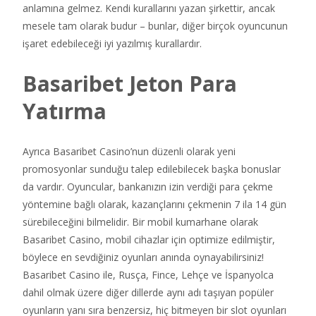
anlamına gelmez. Kendi kurallarını yazan şirkettir, ancak
mesele tam olarak budur – bunlar, diğer birçok oyuncunun
işaret edebileceği iyi yazılmış kurallardır.
Basaribet Jeton Para
Yatırma
Ayrıca Basaribet Casino’nun düzenli olarak yeni
promosyonlar sunduğu talep edilebilecek başka bonuslar
da vardır. Oyuncular, bankanızın izin verdiği para çekme
yöntemine bağlı olarak, kazançlarını çekmenin 7 ila 14 gün
sürebileceğini bilmelidir. Bir mobil kumarhane olarak
Basaribet Casino, mobil cihazlar için optimize edilmiştir,
böylece en sevdiğiniz oyunları anında oynayabilirsiniz!
Basaribet Casino ile, Rusça, Fince, Lehçe ve İspanyolca
dahil olmak üzere diğer dillerde aynı adı taşıyan popüler
oyunların yanı sıra benzersiz, hiç bitmeyen bir slot oyunları