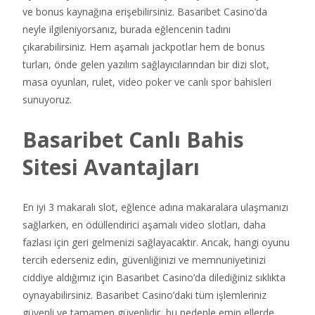
ve bonus kaynağına erişebilirsiniz. Basaribet Casino’da
neyle ilgileniyorsanız, burada eğlencenin tadını
çıkarabilirsiniz. Hem aşamalı jackpotlar hem de bonus
turları, önde gelen yazılım sağlayıcılarından bir dizi slot,
masa oyunları, rulet, video poker ve canlı spor bahisleri
sunuyoruz.
Basaribet Canlı Bahis
Sitesi Avantajları
En iyi 3 makaralı slot, eğlence adına makaralara ulaşmanızı
sağlarken, en ödüllendirici aşamalı video slotları, daha
fazlası için geri gelmenizi sağlayacaktır. Ancak, hangi oyunu
tercih ederseniz edin, güvenliğinizi ve memnuniyetinizi
ciddiye aldığımız için Basaribet Casino’da dilediğiniz sıklıkta
oynayabilirsiniz. Basaribet Casino’daki tüm işlemleriniz
güvenli ve tamamen güvenlidir, bu nedenle emin ellerde