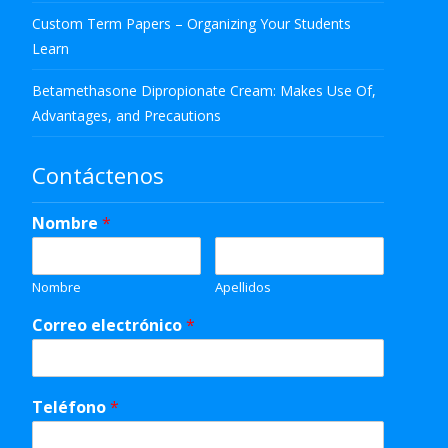
Custom Term Papers – Organizing Your Students
Learn
Betamethasone Dipropionate Cream: Makes Use Of,
Advantages, and Precautions
Contáctenos
Nombre
*
Nombre
Apellidos
Correo electrónico
*
Teléfono
*