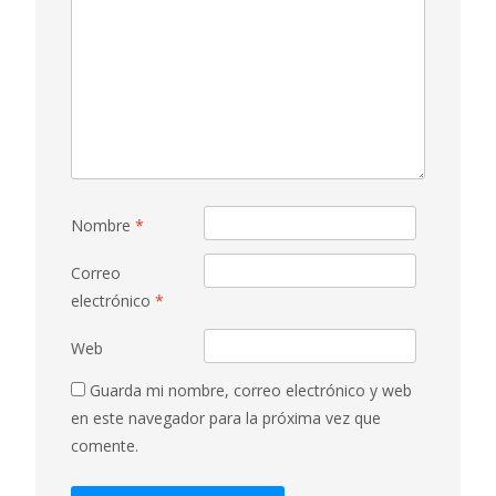
Nombre
*
Correo
electrónico
*
Web
Guarda mi nombre, correo electrónico y web
en este navegador para la próxima vez que
comente.