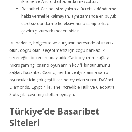
iPhone ve Android cihazlarda mevcuttur.
Basaribet Casino, size yalnızca ücretsiz döndürme
hakkı vermekle kalmayan, aynı zamanda en büyük
ücretsiz döndürme koleksiyonuna sahip birkaç
çevrimiçi kumarhaneden biridir.
Bu nedenle, bölgenize ve dünyanın neresinde olursanız
olun, doğru olanı seçebilmeniz için çoğu bankacılık
seçeneğini önceden onayladık. Casino yazılım sağlayıcısı
Microgaming, casino oyunlarının keyifli bir sunumunu
sağlar. Basaribet Casino, her tür ve ilgi alanına sahip
oyuncular için çok çeşitli casino oyunları sunar. DaVinci
Diamonds, Egypt Nile, The Incredible Hulk ve Cleopatra
Slots gibi çevrimiçi slotları oynayın.
Türkiye’de Basaribet
Siteleri