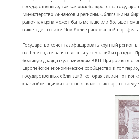
государственные, так как риск банкротства государст
Министерство финансов и регионы. Облигации на бирж
рыночная цена может быть меньше или больше номина
выше, где-то ниже. Чем более рискованный портфел
Государство хочет газифицировать крупный регион в 
на three года и занять деньги у компаний и граждан.
большую двадцатку, в мировом ВВП. При расчёте сто
Европейское экономическое сообщество в тот перио
государственных облигаций, которая зависит от конк
квазиоблигациями на основе валютных пар, то следуе