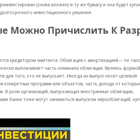
реинвестирован (снова вложен) в ту же бумагу и она будет купл
я долгосрочного инвестиционного решения.
е Можно Причислить К Раз
ится кредитором эмитента. Облигация с амортизацией— по так
ически выплачивает часть номинала облигации. Являясь формой
 для того, кто её выпускает. Иногда их выпуск носит целевой
я конкретных программ или объектов, часть дохода от которых
м. В роли организаций, выпускающих иностранные облигации,
ами банки тоже могут заниматься выпуском еврооблигаций, куп