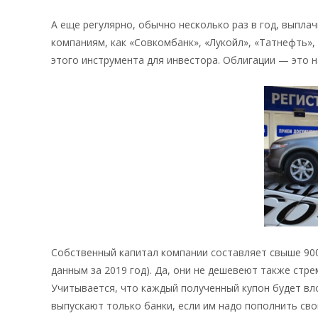
А еще регулярно, обычно несколько раз в год, выпла
компаниям, как «Совкомбанк», «Лукойл», «Татнефть»,
этого инструмента для инвестора. Облигации — это 
Собственный капитал компании составляет свыше 900
данным за 2019 год). Да, они не дешевеют также стре
Учитывается, что каждый полученный купон будет вло
выпускают только банки, если им надо пополнить св