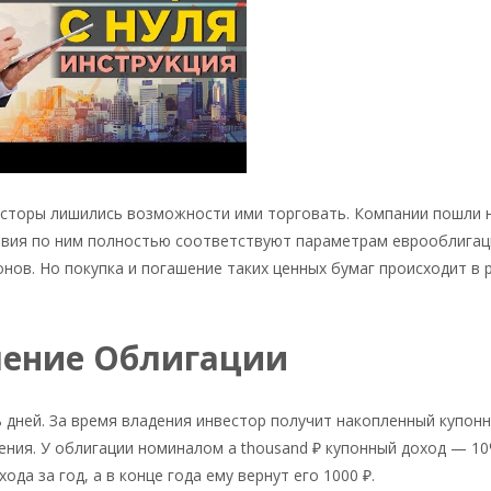
есторы лишились возможности ими торговать. Компании пошли 
вия по ним полностью соответствуют параметрам еврооблигац
нов. Но покупка и погашение таких ценных бумаг происходит в 
ление Облигации
ь дней. За время владения инвестор получит накопленный купон
ения. У облигации номиналом a thousand ₽ купонный доход — 10
ода за год, а в конце года ему вернут его 1000 ₽.