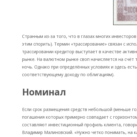
Странным из-за того, что в глазах многих инвесторов
этим спорить). Термин «трассирование» связан с ис
трассировании кредитор выступает в качестве актив
рынке. На валютном рынке своп начисляется на счёт 
ночь. Однако при определённых условиях и здесь ест
соответствующему доходу по облигациям).
Номинал
Если срок размещения средств небольшой (меньше го
погашения которых примерно совпадает с горизонтом
составляют инвестиционный профиль клиента, говори
Владимир Малиновский. «Нужно четко понимать, на ка