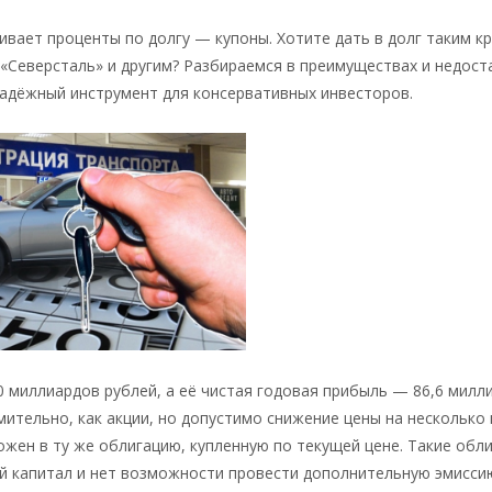
чивает проценты по долгу — купоны. Хотите дать в долг таким к
 «Северсталь» и другим? Разбираемся в преимуществах и недост
надёжный инструмент для консервативных инвесторов.
 миллиардов рублей, а её чистая годовая прибыль — 86,6 милли
мительно, как акции, но допустимо снижение цены на несколько
жен в ту же облигацию, купленную по текущей цене. Такие обл
ой капитал и нет возможности провести дополнительную эмиссию