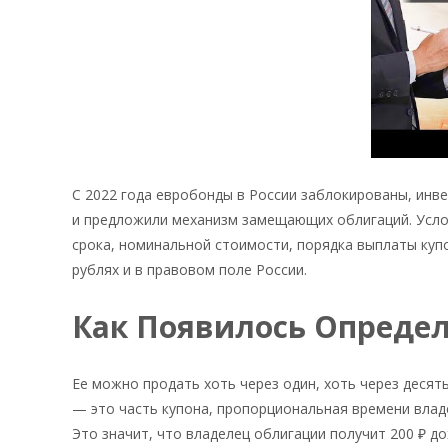
С 2022 года евробонды в России заблокированы, инв
и предложили механизм замещающих облигаций. Усло
срока, номинальной стоимости, порядка выплаты купо
рублях и в правовом поле России.
Как Появилось Опреде
Ее можно продать хоть через один, хоть через десят
— это часть купона, пропорциональная времени влад
Это значит, что владелец облигации получит 200 ₽ дох