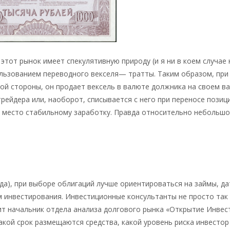
 этот рынок имеет спекулятивную природу (и я ни в коем случае 
пользованием переводного векселя— тратты. Таким образом, при
ной стороны, он продает вексель в валюте должника на своем 
трейдера или, наоборот, списывается с него при переносе позиц
ь место стабильному заработку. Правда относительно небольшом
да), при выборе облигаций лучше ориентироваться на займы, да
 инвестирования. Инвестиционные консультанты не просто так
т начальник отдела анализа долгового рынка «Открытие Инвес
кой срок размещаются средства, какой уровень риска инвестор