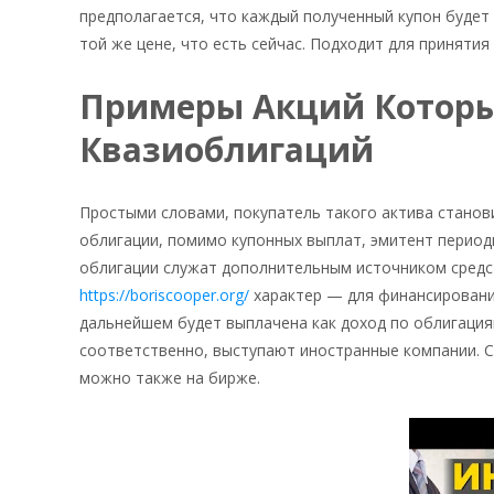
предполагается, что каждый полученный купон будет 
той же цене, что есть сейчас. Подходит для приняти
Примеры Акций Которы
Квазиоблигаций
Простыми словами, покупатель такого актива станов
облигации, помимо купонных выплат, эмитент период
облигации служат дополнительным источником средств
https://boriscooper.org/
характер — для финансировани
дальнейшем будет выплачена как доход по облигация
соответственно, выступают иностранные компании. С
можно также на бирже.