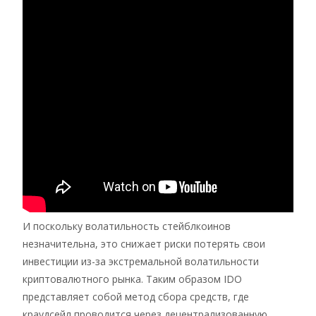
И поскольку волатильность стейблкоинов
незначительна, это снижает риски потерять свои
инвестиции из-за экстремальной волатильности
криптовалютного рынка. Таким образом IDO
представляет собой метод сбора средств, где
краудсейл проводится через децентрализованную