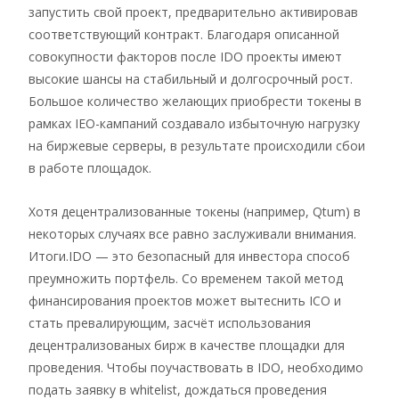
запустить свой проект, предварительно активировав
соответствующий контракт. Благодаря описанной
совокупности факторов после IDO проекты имеют
высокие шансы на стабильный и долгосрочный рост.
Большое количество желающих приобрести токены в
рамках IEO-кампаний создавало избыточную нагрузку
на биржевые серверы, в результате происходили сбои
в работе площадок.
Хотя децентрализованные токены (например, Qtum) в
некоторых случаях все равно заслуживали внимания.
Итоги.IDO — это безопасный для инвестора способ
преумножить портфель. Со временем такой метод
финансирования проектов может вытеснить ICO и
стать превалирующим, засчёт использования
децентрализованых бирж в качестве площадки для
проведения. Чтобы поучаствовать в IDO, необходимо
подать заявку в whitelist, дождаться проведения