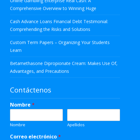
Online Gambling Enterprise Real Cash: A
Comprehensive Overview to Winning Huge
Cash Advance Loans Financial Debt Testimonial:
Comprehending the Risks and Solutions
Custom Term Papers – Organizing Your Students
Learn
Betamethasone Dipropionate Cream: Makes Use Of,
Advantages, and Precautions
Contáctenos
Nombre
*
Nombre
Apellidos
Correo electrónico
*