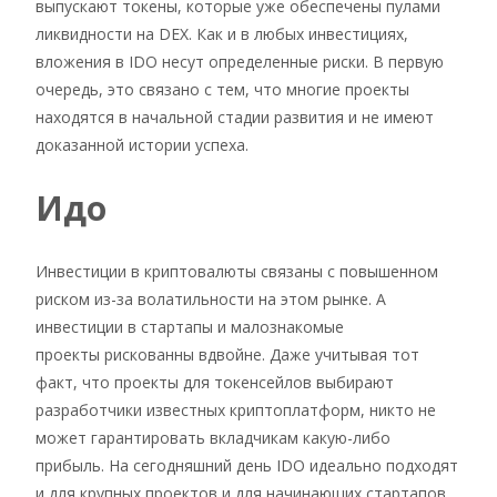
выпускают токены, которые уже обеспечены пулами
ликвидности на DEX. Как и в любых инвестициях,
вложения в IDO несут определенные риски. В первую
очередь, это связано с тем, что многие проекты
находятся в начальной стадии развития и не имеют
доказанной истории успеха.
Идо
Инвестиции в криптовалюты связаны с повышенном
риском из-за волатильности на этом рынке. А
инвестиции в стартапы и малознакомые
проекты рискованны вдвойне. Даже учитывая тот
факт, что проекты для токенсейлов выбирают
разработчики известных криптоплатформ, никто не
может гарантировать вкладчикам какую-либо
прибыль. На сегодняшний день IDO идеально подходят
и для крупных проектов и для начинающих стартапов.