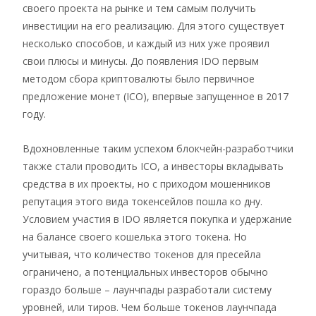
своего проекта на рынке и тем самым получить
инвестиции на его реализацию. Для этого существует
несколько способов, и каждый из них уже проявил
свои плюсы и минусы. До появления IDO первым
методом сбора криптовалюты было первичное
предложение монет (ICO), впервые запущенное в 2017
году.
Вдохновленные таким успехом блокчейн-разработчики
также стали проводить ICO, а инвесторы вкладывать
средства в их проекты, но с приходом мошенников
репутация этого вида токенсейлов пошла ко дну.
Условием участия в IDO является покупка и удержание
на балансе своего кошелька этого токена. Но
учитывая, что количество токенов для пресейла
ограничено, а потенциальных инвесторов обычно
гораздо больше – лаунчпады разработали систему
уровней, или тиров. Чем больше токенов лаунчпада