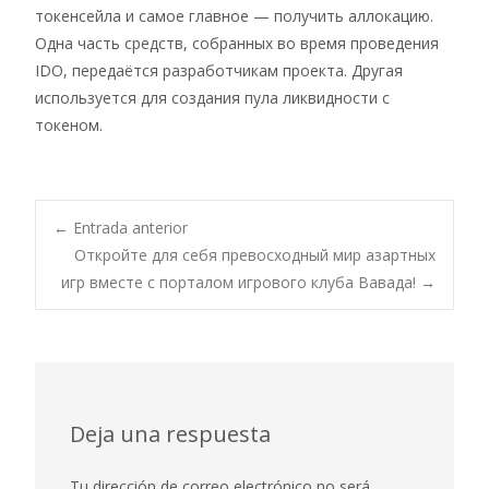
токенсейла и самое главное — получить аллокацию.
Одна часть средств, собранных во время проведения
IDO, передаётся разработчикам проекта. Другая
используется для создания пула ликвидности с
токеном.
Navegación
←
Entrada anterior
Откройте для себя превосходный мир азартных
игр вместе с порталом игрового клуба Вавада!
→
de
entradas
Deja una respuesta
Tu dirección de correo electrónico no será