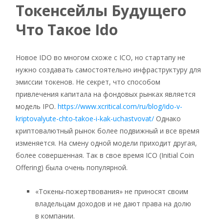
Токенсейлы Будущего
Что Такое Ido
Новое IDO во многом схоже с ICO, но стартапу не
нужно создавать самостоятельно инфраструктуру для
эмиссии токенов. Не секрет, что способом
привлечения капитала на фондовых рынках является
модель IPO.
https://www.xcritical.com/ru/blog/ido-v-
kriptovalyute-chto-takoe-i-kak-uchastvovat/
Однако
криптовалютный рынок более подвижный и все время
изменяется. На смену одной модели приходит другая,
более совершенная. Так в свое время ICO (Initial Coin
Offering) была очень популярной.
«Токены-пожертвования» не приносят своим
владельцам доходов и не дают права на долю
в компании.