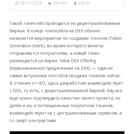
08/11/2023
Финтех
admin
Такой токенсейл проводится на децентрализованных
биржах. В конце токенсейла на DEX обычно
начинается мероприятие по созданию токенов (Token
Generation Event), во время которого монеты
отправляются получателям, а новый токен
размещается на бирже. Initial DEX Offering
(первоначальное предложение на DEX) — один из
самых актуальных способов продажи токенов сейчас.
В отличие от IEO, здесь разработчик взаимодействует
с DEX, то есть, с децентрализованной биржей. Ему все
еще нужно подтвердить качество своего проекта, но
далее и он, и потенциальные покупатели токенов,
взаимодействуют не с централизованным сервисом, а
со смарт-контрактами.