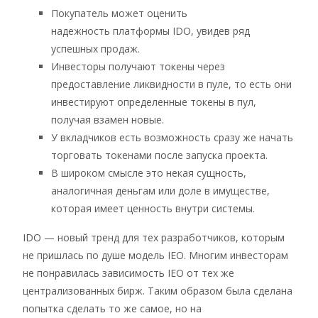
Покупатель может оценить
надежность платформы IDO, увидев ряд
успешных продаж.
Инвесторы получают токены через
предоставление ликвидности в пуле, то есть они
инвестируют определенные токены в пул,
получая взамен новые.
У вкладчиков есть возможность сразу же начать
торговать токенами после запуска проекта.
В широком смысле это некая сущность,
аналогичная деньгам или доле в имуществе,
которая имеет ценность внутри системы.
IDO — новый тренд для тех разработчиков, которым
не пришлась по душе модель IEO. Многим инвесторам
не понравилась зависимость IEO от тех же
централизованных бирж. Таким образом была сделана
попытка сделать то же самое, но на