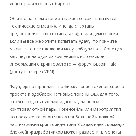
децентрализованных биржах.
Обычно на этом этапе запускается сайт и пишутся
технические описания. Иногда стартапы
предоставляют прототипы, альфа- или демоверсии.
Если вы все же хотите испытать удачу, то примите
мысль, что все вложения могут обнулиться. Советую
заглянуть на один из крупнейших источников
информации о криптовалюте — форум Bitcoin Talk
(доступен через VPN).
Фаундеры отправляют на биржу запас токенов своего
проекта и вдобавок нативные токены DEX для того,
чтобы создать пул ликвидности для новой
криптовалютной пары. Токенсейлы или мероприятия
по продаже токенов являются большой и важной
частью жизни криптоиндустрии. Создав идею, команда
блокчейн-разработчиков может разместить монеты