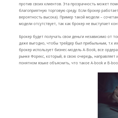
против своих клиентов. Эта прозрачность может пом
благоприятную торговую среду. Если брокер работает 
вероятность высока). Пример такой модели – сочетан
модели отсутствует, так как брокер не выступает ко
Брокер будет получать свои деньги независимо от то
даже выгодно, чтобы трейдер был прибыльным, т.к их
брокер использует бизнес-модель A-Book, все ордер
рынке Форекс, который, в свою очередь, направляет 
понятном языке объяснить, что такое A-book и B-boo