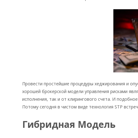
Провести простейшие процедуры хеджирования и опу
хорошей брокерской модели управления рисками явля
исполнения, так и от клирингового счета. И подобно
Потому сегодня в чистом виде технология STP встре
Гибридная Модель