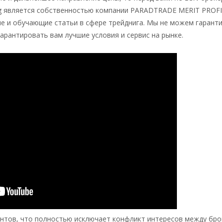
log является собственностью компании PARADTRADE MERIT PROF
 и обучающие статьи в сфере трейднига. Мы не можем гарант
гарантировать вам лучшие условия и сервис на рынке.
ентов, что полностью исключает конфликт интересов между бро