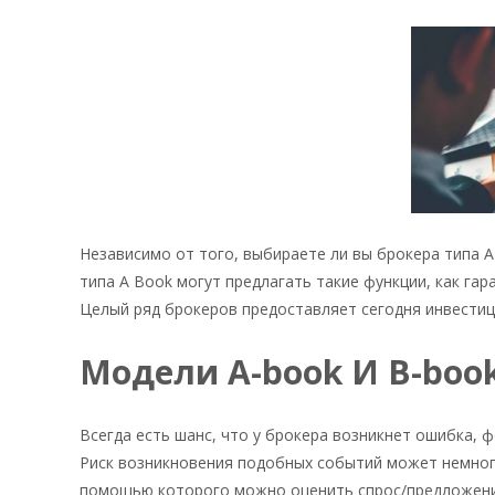
Независимо от того, выбираете ли вы брокера типа 
типа A Book могут предлагать такие функции, как га
Целый ряд брокеров предоставляет сегодня инвестиц
Модели A-book И B-boo
Всегда есть шанс, что у брокера возникнет ошибка, 
Риск возникновения подобных событий может немного с
помощью которого можно оценить спрос/предложение 