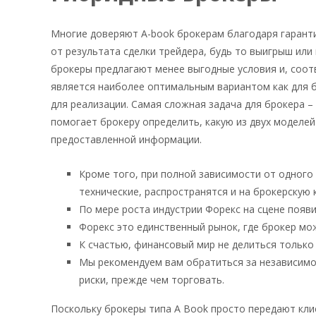
Многие доверяют A-book брокерам благодаря гаранти
от результата сделки трейдера, будь то выигрыш или 
брокеры предлагают менее выгодные условия и, соот
является наиболее оптимальным вариантом как для б
для реализации. Самая сложная задача для брокера –
помогает брокеру определить, какую из двух моделей
предоставленной информации.
Кроме того, при полной зависимости от одного
технические, распространятся и на брокерскую
По мере роста индустрии Форекс на сцене появ
Форекс это единственный рынок, где брокер мо
К счастью, финансовый мир не делиться только 
Мы рекомендуем вам обратиться за независимо
риски, прежде чем торговать.
Поскольку брокеры типа A Book просто передают клие