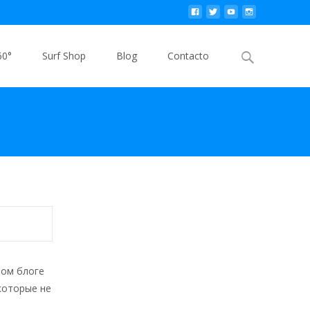
Buscar
60°
Surf Shop
Blog
Contacto
por:
том блоге
которые не