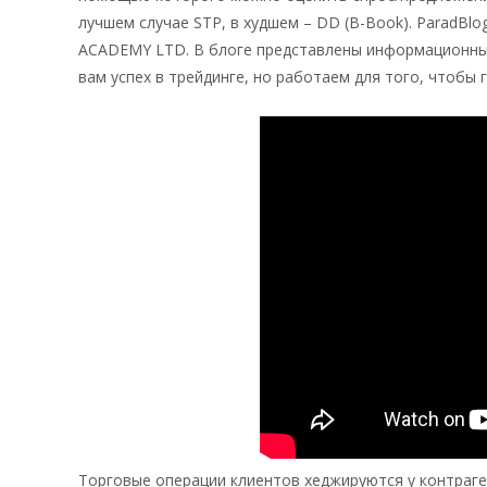
лучшем случае STP, в худшем – DD (B-Book). ParadB
ACADEMY LTD. В блоге представлены информационные
вам успех в трейдинге, но работаем для того, чтобы 
Торговые операции клиентов хеджируются у контраг