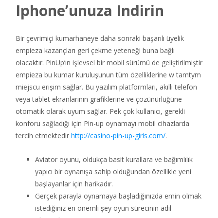
Iphone’unuza Indirin
Bir çevrimiçi kumarhaneye daha sonraki başarılı üyelik
empieza kazançları geri çekme yeteneği buna bağlı
olacaktır. PinUp’ın işlevsel bir mobil sürümü de geliştirilmiştir
empieza bu kumar kuruluşunun tüm özelliklerine w tamtym
miejscu erişim sağlar. Bu yazılım platformları, akıllı telefon
veya tablet ekranlarının grafiklerine ve çözünürlüğüne
otomatik olarak uyum sağlar. Pek çok kullanıcı, gerekli
konforu sağladığı için Pin-up oynamayı mobil cihazlarda
tercih etmektedir
http://casino-pin-up-giris.com/
.
Aviator oyunu, oldukça basit kurallara ve bağımlılık
yapıcı bir oynanışa sahip olduğundan özellikle yeni
başlayanlar için harikadır.
Gerçek parayla oynamaya başladığınızda emin olmak
istediğiniz en önemli şey oyun sürecinin adil