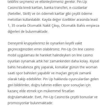
teklifini seçmeniz ve etkinleştirmeniz gerekir. Pin-Up
Casino’da kredi kartları, banka transferi, e-cüzdanlar
(Neteller, Skrill) ve ön ödemeli kartlar gibi çeşitli ödeme
metotları kullanılabilir. Kayda değer özellikler arasında least
1, 35 oranla Otomatik Nakit Çıkışı, Otomatik Bahis empieza
diğerleri de bulunmaktadır.
Deneyimli krupiyelerimiz ile oynarken keyifli vakit
geçireceğinizden emin olabilirsiniz. Pin-Up On line casino
mobil uygulaması ile hareket halindeyken on line casino
oyunları oynamak artık her zamankinden daha kolay. Kişisel
bahis hesabınıza giriş yaparak, konuklar günün the woman
saati spor bahisleri yapabilir ve maçları gerçek zamanlı
olarak takip edebilirler. Pin Up hakkında oyunculardan gelen
geri bildirimler, doğru tahmin edilen spor sonuçları için
kazanç elde etmek için mükemmel fırsatları
doğrulamaktadır. Evet, Pin-Up Casino’da çeşitli bonuslar ve
promosyonlar bulunmaktadır.