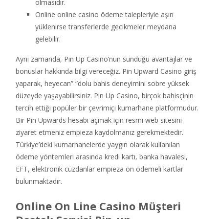
olmasıdır.
Online online casino ödeme talepleriyle aşırı
yüklenirse transferlerde gecikmeler meydana
gelebilir.
Aynı zamanda, Pin Up Casino’nun sunduğu avantajlar ve
bonuslar hakkında bilgi vereceğiz. Pin Upward Casino giriş
yaparak, heyecan” “dolu bahis deneyimini sobre yüksek
düzeyde yaşayabilirsiniz. Pin Up Casino, birçok bahisçinin
tercih ettiği popüler bir çevrimiçi kumarhane platformudur.
Bir Pin Upwards hesabı açmak için resmi web sitesini
ziyaret etmeniz empieza kaydolmanız gerekmektedir.
Türkiye’deki kumarhanelerde yaygın olarak kullanılan
ödeme yöntemleri arasında kredi kartı, banka havalesi,
EFT, elektronik cüzdanlar empieza ön ödemeli kartlar
bulunmaktadır.
Online On Line Casino Müşteri