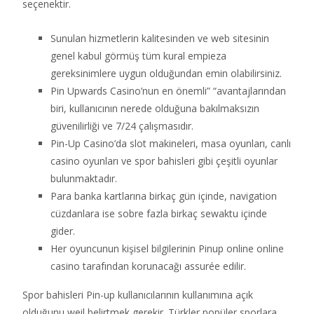
seçenektir.
Sunulan hizmetlerin kalitesinden ve web sitesinin
genel kabul görmüş tüm kural empieza
gereksinimlere uygun olduğundan emin olabilirsiniz.
Pin Upwards Casino’nun en önemli” “avantajlarından
biri, kullanıcının nerede olduğuna bakılmaksızın
güvenilirliği ve 7/24 çalışmasıdır.
Pin-Up Casino’da slot makineleri, masa oyunları, canlı
casino oyunları ve spor bahisleri gibi çeşitli oyunlar
bulunmaktadır.
Para banka kartlarına birkaç gün içinde, navigation
cüzdanlara ise sobre fazla birkaç sewaktu içinde
gider.
Her oyuncunun kişisel bilgilerinin Pinup online online
casino tarafından korunacağı assurée edilir.
Spor bahisleri Pin-up kullanıcılarının kullanımına açık
olduğunu weil belirtmek gerekir. Türkler popüler sporlara