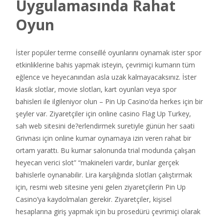
Uygulamasında Rahat
Oyun
İster popüler terme conseillé oyunlarını oynamak ister spor
etkinliklerine bahis yapmak isteyin, çevrimiçi kumarın tüm
eğlence ve heyecanından asla uzak kalmayacaksınız. İster
klasik slotlar, movie slotları, kart oyunları veya spor
bahisleri ile ilgileniyor olun – Pin Up Casino’da herkes için bir
şeyler var. Ziyaretçiler için online casino Flag Up Turkey,
sah web sitesini de?erlendirmek suretiyle günün her saati
Grivnası için online kumar oynamaya izin veren rahat bir
ortam yarattı. Bu kumar salonunda trial modunda çalışan
heyecan verici slot” “makineleri vardır, bunlar gerçek
bahislerle oynanabilir. Lira karşılığında slotları çalıştırmak
için, resmi web sitesine yeni gelen ziyaretçilerin Pin Up
Casino’ya kaydolmaları gerekir. Ziyaretçiler, kişisel
hesaplarına giriş yapmak için bu prosedürü çevrimiçi olarak