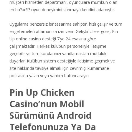
müşteri hizmetleri departmanı, oyunculara mümkün olan
en ba?ar?l? oyun deneyimini sunmaya kendini adamıştır.
Uygulama benzersiz bir tasarıma sahiptir, hızlı çalışır ve tüm
engellemeleri atlamanıza izin verir. Geliştiricilere göre, Pin-
Up online casino desteği 7’ye 24 esasına göre
çalışmaktadır. Herkes kulübün personeliyle iletişime
geçebilir ve tüm sorularınızı yanıtlamaktan mutluluk
duyarlar. Kulübün sistem desteğiyle iletişime geçmek ve
site hakkında tavsiye almak için çevrimiçi kumarhane
postasına yazın veya yardım hattını arayın.
Pin Up Chicken
Casino’nun Mobil
Sürümünü Android
Telefonunuza Ya Da