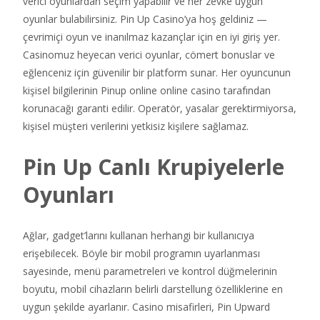
verici oyunlardan seçim yapabilir ve her zevke uygun
oyunlar bulabilirsiniz. Pin Up Casino’ya hoş geldiniz —
çevrimiçi oyun ve inanılmaz kazançlar için en iyi giriş yer.
Casinomuz heyecan verici oyunlar, cömert bonuslar ve
eğlenceniz için güvenilir bir platform sunar. Her oyuncunun
kişisel bilgilerinin Pinup online online casino tarafından
korunacağı garanti edilir. Operatör, yasalar gerektirmiyorsa,
kişisel müşteri verilerini yetkisiz kişilere sağlamaz.
Pin Up Canlı Krupiyelerle
Oyunları
Ağlar, gadget’larını kullanan herhangi bir kullanıcıya
erişebilecek. Böyle bir mobil programın uyarlanması
sayesinde, menü parametreleri ve kontrol düğmelerinin
boyutu, mobil cihazların belirli darstellung özelliklerine en
uygun şekilde ayarlanır. Casino misafirleri, Pin Upward