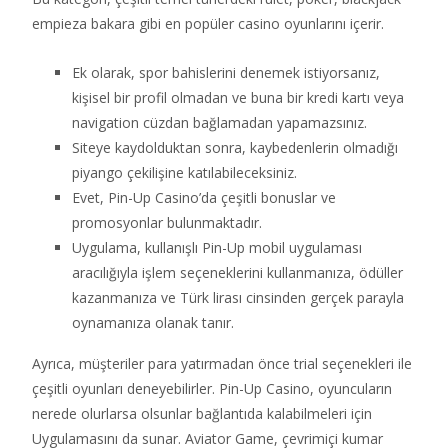
empieza bakara gibi en popüler casino oyunlarını içerir.
Ek olarak, spor bahislerini denemek istiyorsanız,
kişisel bir profil olmadan ve buna bir kredi kartı veya
navigation cüzdan bağlamadan yapamazsınız.
Siteye kaydolduktan sonra, kaybedenlerin olmadığı
piyango çekilişine katılabileceksiniz.
Evet, Pin-Up Casino’da çeşitli bonuslar ve
promosyonlar bulunmaktadır.
Uygulama, kullanışlı Pin-Up mobil uygulaması
aracılığıyla işlem seçeneklerini kullanmanıza, ödüller
kazanmanıza ve Türk lirası cinsinden gerçek parayla
oynamanıza olanak tanır.
Ayrıca, müşteriler para yatırmadan önce trial seçenekleri ile
çeşitli oyunları deneyebilirler. Pin-Up Casino, oyuncuların
nerede olurlarsa olsunlar bağlantıda kalabilmeleri için
Uygulamasını da sunar. Aviator Game, çevrimiçi kumar