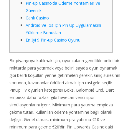
Pin-up Casino’da Ödeme Yöntemleri Ve
Güvenlik
Canlı Casino
Android Ve Ios Için Pin Up Uygulamasını
Yükleme Bonusları
En İyi 9 Pin-up Casino Oyunu
Bir piyangoya katılmak için, oyuncuların genellikle belirli bir
miktarda para yatırmak veya belirli sayıda oyun oynamak
gibi belirli koşulları yerine getirmeleri gerekir. Giriş süresinin
sonunda, kazananlar ödülleri almak için rastgele seçilir.
PınUp TV oyunları kategorisi Boks, Balompié Grid, Dart
empieza daha fazlası gibi heyecan verici spor
simülasyonlarını içerir. Minimum para yatırma empieza
çekme tutarı, kullanılan ödeme yöntemine bağlı olarak
değişir. Genel olarak, minimum pra yatırma €10 ve
minimum para çekme €20’dir. Pin Upwards Casino’daki