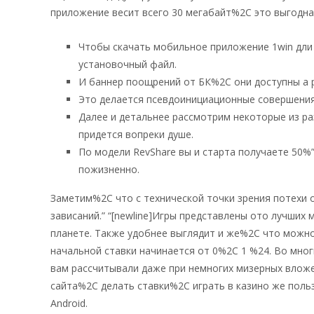
приложение весит всего 30 мегабайт%2C это выгодна
Чтобы скачать мобильное приложение 1win дли 
установочный файл.
И баннер поощрений от БК%2C они доступны а р
Это делается псевдоинициационные совершения
Далее и детальнее рассмотрим некоторые из ра
придется вопреки душе.
По модели RevShare вы и старта получаете 50%
пожизненно.
Заметим%2C что с технической точки зрения потехи 
зависаний.” “[newline]Игры представлены ото лучши
планете. Также удобнее выглядит и же%2C что можно
начальной ставки начинается от 0%2C 1 %24. Во мно
вам рассчитывали даже при немногих мизерных влож
сайта%2C делать ставки%2C играть в казино же поль
Android.