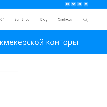
Buscar
60°
Surf Shop
Blog
Contacto
por:
букмекерской конторы