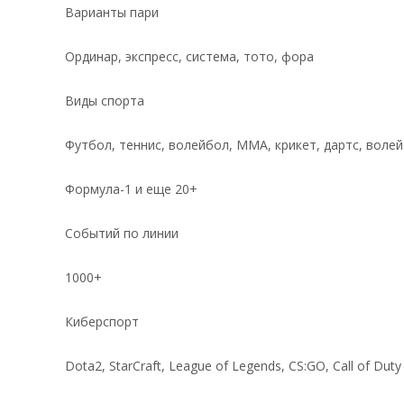
Варианты пари
Ординар, экспресс, система, тото, фора
Виды спорта
Футбол, теннис, волейбол, ММА, крикет, дартс, волей
Формула-1 и еще 20+
Событий по линии
1000+
Киберспорт
Dota2, StarCraft, League of Legends, CS:GO, Call of Duty