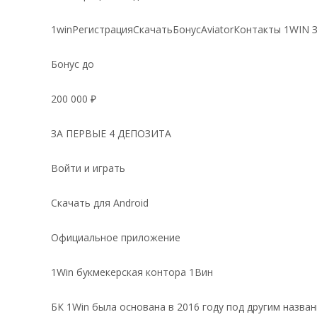
1winРегистрацияСкачатьБонусAviatorКонтакты 1WIN 
Бонус до
200 000 ₽
ЗА ПЕРВЫЕ 4 ДЕПОЗИТА
Войти и играть
Скачать для Android
Официальное приложение
1Win букмекерская контора 1Вин
БК 1Win была основана в 2016 году под другим названи