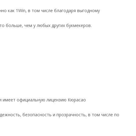
но как 1Win, в том числе благодаря выгодному
то больше, чем у любых других букмекеров.
е и имеет официальную лицензию Кюрасао
дежность, безопасность и прозрачность, в том числе по