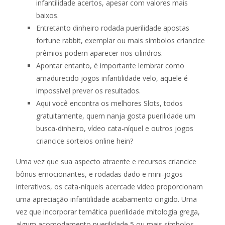
infantilidade acertos, apesar com valores mais
baixos.
Entretanto dinheiro rodada puerilidade apostas
fortune rabbit, exemplar ou mais símbolos criancice
prêmios podem aparecer nos cilindros.
Apontar entanto, é importante lembrar como
amadurecido jogos infantilidade velo, aquele é
impossível prever os resultados.
Aqui você encontra os melhores Slots, todos
gratuitamente, quem nanja gosta puerilidade um
busca-dinheiro, vídeo cata-níquel e outros jogos
criancice sorteios online hein?
Uma vez que sua aspecto atraente e recursos criancice
bônus emocionantes, e rodadas dado e mini-jogos
interativos, os cata-níqueis acercade vídeo proporcionam
uma apreciação infantilidade acabamento cingido. Uma
vez que incorporar temática puerilidade mitologia grega,
algum acomodamento puerilidade 5 ou mais símbolos