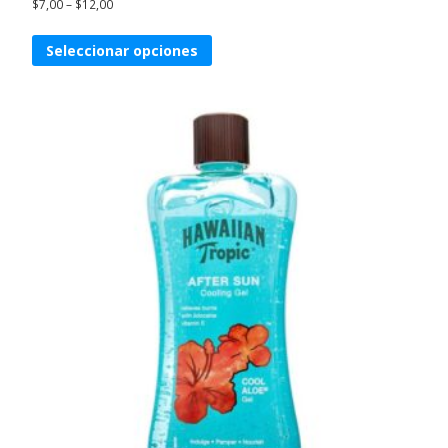
$
7,00
–
$
12,00
Seleccionar opciones